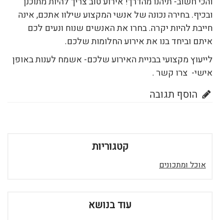
והכי חשוב- תיהנו מהדרך! אירוע טוב צריך להיות מתוכנן
ובכיף. בחירה נכונה של אנשי המקצוע שילוו אתכם, אינה
חייבת להיות יקרה. בחרו את האנשים שנוח ונעים לכם
איתם וביחד בנו את אירוע החלומות שלכם.
לייעוץ מקצועי בבניית האירוע שלכם- אשמח לענות באופן
אישי- צרו קשר .
הוסף תגובה
קטגוריות
אוכל ומתכונים
עוד בנושא