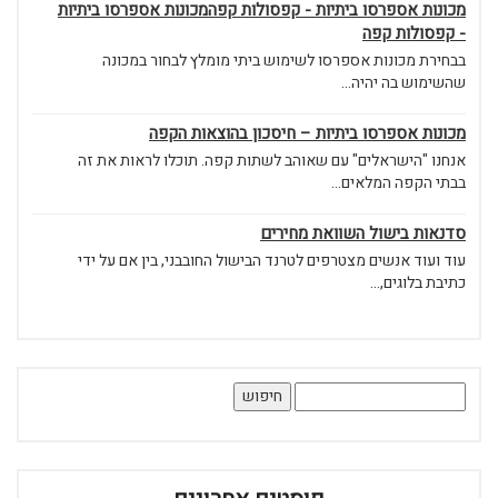
מכונות אספרסו ביתיות - קפסולות קפהמכונות אספרסו ביתיות
- קפסולות קפה
בבחירת מכונות אספרסו לשימוש ביתי מומלץ לבחור במכונה
שהשימוש בה יהיה...
מכונות אספרסו ביתיות – חיסכון בהוצאות הקפה
אנחנו "הישראלים" עם שאוהב לשתות קפה. תוכלו לראות את זה
בבתי הקפה המלאים...
סדנאות בישול השוואת מחירים
עוד ועוד אנשים מצטרפים לטרנד הבישול החובבני, בין אם על ידי
כתיבת בלוגים,...
חיפוש: