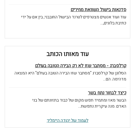
סדנאות בישול השוואת מחירים
עוד ועוד אנשים מצטרפים לטרנד הבישול החובבני, בין אם על ידי
כתיבת בלוגים,...
עוד מאותו הכותב
קרלסברג - מסתבר שזו לא רק הבירה הטובה בעולם
הסלוגן של קרלסברג "מסתבר שזו הבירה הטובה בעולם" היא המצאה
מדהימה. הם...
כיצד לבחור נתח בשר
הבשר מאז ומתמיד תפש מקום של כבוד בתזונתם של בני
האדם. מנה עיקרית נתפשת...
לעמוד של יהודה היימליך