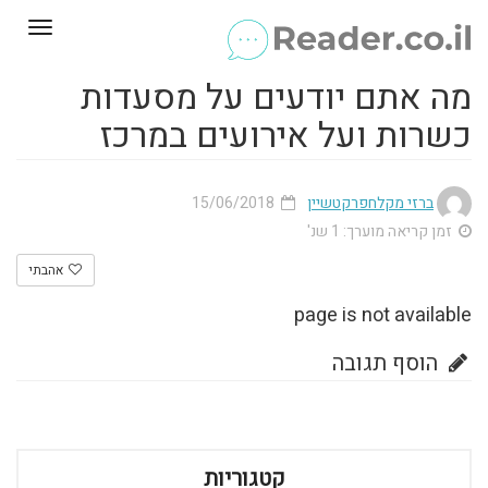
Toggle
gation
מה אתם יודעים על מסעדות
כשרות ועל אירועים במרכז
ברזי מקלחפרקטשיין
15/06/2018
זמן קריאה מוערך: 1 שנ'
אהבתי
page is not available
הוסף תגובה
קטגוריות