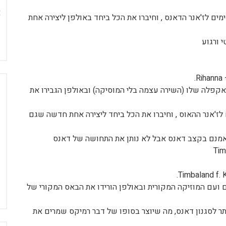
מים לז'אנר הדאנס , וחיברו את הכל ביחד באולפן ליצירה אחת
 ורגוע
אקפלה שלו (השירה עצמה בלי המוסיקה) ובאולפן הגבירו את
לז'אנר ההאוס , וחיברו את הכל ביחד ליצירה אחת חדשה שגם
אמנם בקצב דאנס אבל לא נותן את התחושה של דאנס
Timbaland f. 
 ועם המוזיקה המקורית ובאולפן הורידו את הבאס המקורי של
תר לסגנון דאנס, מה שיוצר בסופו של דבר רמיקס שמרים את