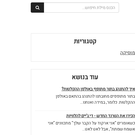
קטגוריות
מוסיקה
עוד בנושא
איך להתנהג בתור מתופף באולפן ההקלטות?
בתור מתופפים מחובתנו להתנהג בהתאם באולפן
ההקלטות. כלומר, במידה ואנחנו...
הכירו את הטרנד החדש - די.ג'יים להלוויות
כשאומרים "אני ארקוד על הקבר שלך" מתכוונים "אני
אשמח שמתת", אבל לאט לאט...