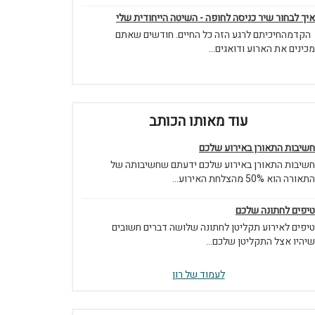
איך לבחור שיר כניסה לחופה - השיטה הייחודית שלי
הקדמהחיכיתם לרגע הזה כל החיים. חודשים שאתם
מכינים את הארוע ודואגים...
עוד מאותו הכותב
חשיבות התאורן באירוע שלכם
חשיבות התאורן באירוע שלכם ידעתם שחשיבותה של
התאורה הוא 50% מהצלחת האירוע...
טיפים לחתונה שלכם
טיפים לאירוע תקליטן לחתונה שלושה דברים חשובים
שיהיו אצל התקליטן שלכם...
לעמוד של רון