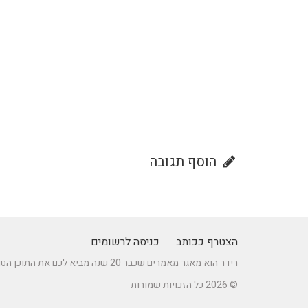
הוסף תגובה
הצטרף ככותב
כניסה לרשומים
רידר הוא מאגר מאמרים שכבר 20 שנה מביא לכם את התוכן הטוב ביותר בישראל במגוון תחומים.
© 2026 כל הזכויות שמורות