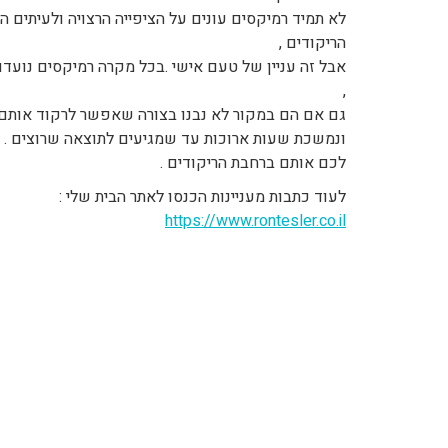
לא תמיד רמיקסים עונים על הציפייה הרצויה ולעיתים 
הריקודים ,
אבל זה עניין של טעם אישי .בכל מקרה רמיקסים נועד
,
גם אם הם במקור לא נבנו בצורה שאפשר לרקוד אותם . 
ונמשכת שעות ארוכות עד שמגיעים לתוצאה שרוצים . ב
לכם אותם ברחבת הריקודים .
לעוד כתבות מעניינות הכנסו לאתר הבית שלי :
https://www.rontesler.co.il