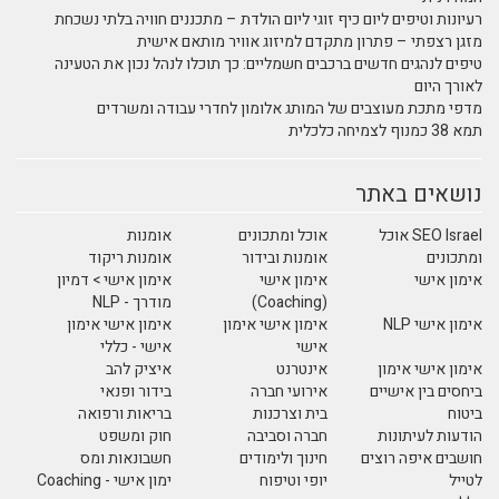
רעיונות וטיפים ליום כיף זוגי ליום הולדת – מתכננים חוויה בלתי נשכחת
מזגן רצפתי – פתרון מתקדם למיזוג אוויר מותאם אישית
טיפים לנהגים חדשים ברכבים חשמליים: כך תוכלו לנהל נכון את הטעינה
לאורך היום
מדפי מתכת מעוצבים של המותג אלומון לחדרי עבודה ומשרדים
תמא 38 כמנוף לצמיחה כלכלית
נושאים באתר
SEO Israel אוכל
אוכל ומתכונים
אומנות
ומתכונים
אומנות ובידור
אומנות ריקוד
אימון אישי
אימון אישי
אימון אישי > דמיון
(Coaching)
מודרך - NLP
אימון אישי NLP
אימון אישי אימון
אימון אישי אימון
אישי
אישי - כללי
אימון אישי אימון
אינטרנט
איציק להב
ביחסים בין אישיים
אירועי חברה
בידור ופנאי
ביטוח
בית וצרכנות
בריאות ורפואה
הודעות לעיתונות
חברה וסביבה
חוק ומשפט
חושבים איפה רוצים
חינוך ולימודים
חשבונאות ומס
לטייל
יופי וטיפוח
ימון אישי - Coaching