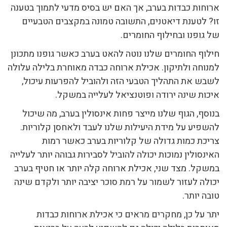
ארוחות כבדות בערב, אך האם יש בסיס מדעי לתמוך בטענה
זו? לטענת דיאטנים, התשובה טמונה במקצבים הטבעיים
של גופנו ובחילוף החומרים.
חילוף החומרים שלנו נוטה להאט בערב כאשר גופנו מתכונן
למנוחה ולתיקון. אכילת ארוחה כבדה מאוחרת בלילה עלולה
לשבש את התהליך הטבעי הזה ולהוביל להפרעות עיכול,
איכות שינה ירודה ופוטנציאל לעלייה במשקל.
בנוסף, הגוף שלנו מייצר פחות אינסולין בערב, מה שיכול
להשפיע על מידת היעילות שלנו לעבד ולאחסן קלוריות.
צריכת כמות גדולה של קלוריות בערב כאשר רמות
האינסולין נמוכות יכולה להוביל לסבירות גבוהה יותר לעלייה
במשקל. מצד שני, אכילת ארוחה קלה יותר או חטיף בערב
יכולה לעזור לשמור על רמת סוכר יציבה יותר ולקדם שינה
טובה יותר.
יתר על כן, מחקרים מראים כי אכילת ארוחות כבדות