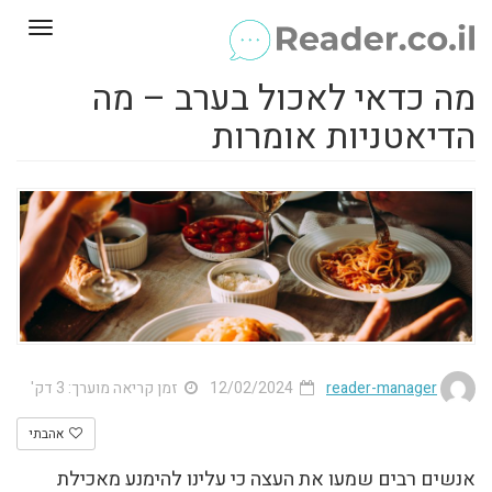
Toggle
gation
מה כדאי לאכול בערב – מה
הדיאטניות אומרות
reader-manager
12/02/2024
זמן קריאה מוערך: 3 דק'
אהבתי
אנשים רבים שמעו את העצה כי עלינו להימנע מאכילת