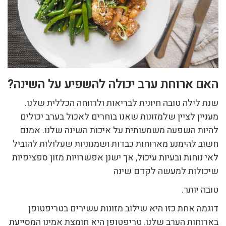
האם ארוחת ערב יכולה להשפיע על השינה?
שנת לילה טובה חיונית לבריאות ולרווחה הכללית שלנו.
מעניין לציין שלמזונות שאנו בוחרים לאכול בערב יכולים
להיות השפעה משמעותית על איכות השינה שלנו. אמנם
חשוב להימנע מארוחות כבדות ושמנוניות שעלולות להוביל
לאי נוחות ובעיות עיכול, אך ישנן אפשרויות מזון ספציפיות
שיכולות למעשה לקדם שינה
טובה יותר.
דוגמה אחת כזו היא שילוב מזונות עשירים בטריפטופן
בארוחות הערב שלנו. טריפטופן היא חומצת אמינו המסייעת