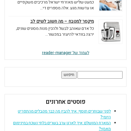
כמעט שליש מאזרחי ישראל מרכיבים משקפיים
או עדשות מגע. אלה מספרים די...
מיקסר למטבח – מה חשוב לשים לב
כל אדם שאוהב לבשל ולהכין מנות מסוגים שונים,
ירצה בוודאי להיעזר במכשור...
לעמוד של reader-manager
חיפוש:
פוסטים אחרונים
לפני שבוחרים תוסף: איך להבין מה כבר מקבלים מהתפריט
היומי?
המארח המושלם: איך לארגן ערב בשרים בלתי נשכח במינימום
מאמץ?