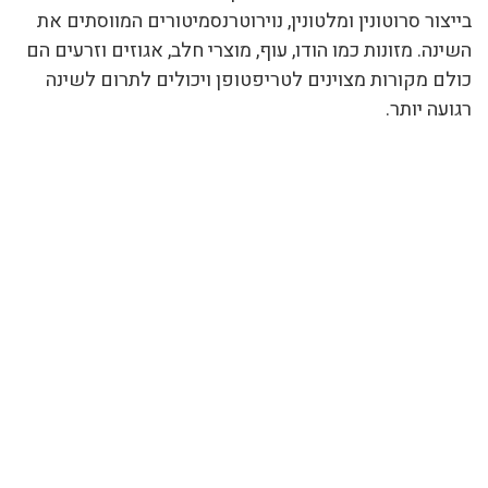
בייצור סרוטונין ומלטונין, נוירוטרנסמיטורים המווסתים את
השינה. מזונות כמו הודו, עוף, מוצרי חלב, אגוזים וזרעים הם
כולם מקורות מצוינים לטריפטופן ויכולים לתרום לשינה
רגועה יותר.