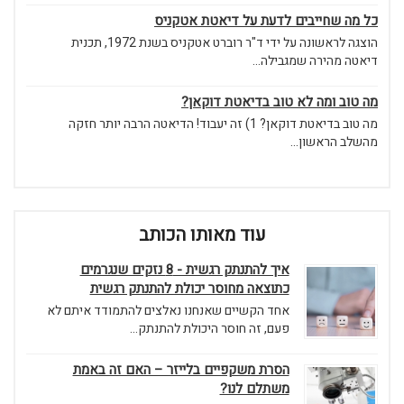
כל מה שחייבים לדעת על דיאטת אטקניס
הוצגה לראשונה על ידי ד"ר רוברט אטקניס בשנת 1972, תכנית
דיאטה מהירה שמגבילה...
מה טוב ומה לא טוב בדיאטת דוקאן?
מה טוב בדיאטת דוקאן? 1) זה יעבוד! הדיאטה הרבה יותר חזקה
מהשלב הראשון...
עוד מאותו הכותב
איך להתנתק רגשית - 8 נזקים שנגרמים
כתוצאה מחוסר יכולת להתנתק רגשית
אחד הקשיים שאנחנו נאלצים להתמודד איתם לא
פעם, זה חוסר היכולת להתנתק...
הסרת משקפיים בלייזר – האם זה באמת
משתלם לנו?