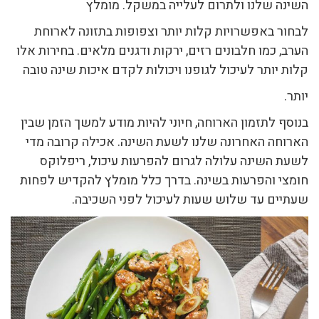
השינה שלנו ולתרום לעלייה במשקל. מומלץ
לבחור באפשרויות קלות יותר וצפופות בתזונה לארוחת
הערב, כמו חלבונים רזים, ירקות ודגנים מלאים. בחירות אלו
קלות יותר לעיכול לגופנו ויכולות לקדם איכות שינה טובה
יותר.
בנוסף לתזמון הארוחה, חיוני להיות מודע למשך הזמן שבין
הארוחה האחרונה שלנו לשעת השינה. אכילה קרובה מדי
לשעת השינה עלולה לגרום להפרעות עיכול, ריפלוקס
חומצי והפרעות בשינה. בדרך כלל מומלץ להקדיש לפחות
שעתיים עד שלוש שעות לעיכול לפני השכיבה.