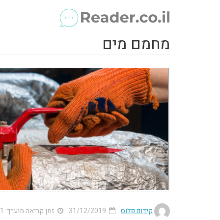
מחמם מים
קידום פלוס
31/12/2019
זמן קריאה מוערך: 1 דק'