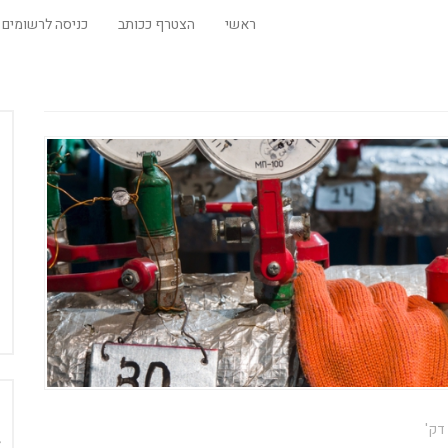
ראשי
הצטרף ככותב
כניסה לרשומים