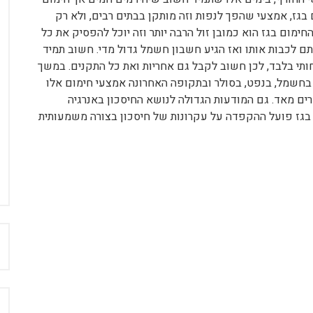
 בגז, אמצעי שהפך לנפות וזה מותקן בבתים רבים, ולא רק
ימום בגז הוא כמובן זול הרבה יותר וזה יוכל להפסיק את כל
ם לכבות אותו ואז הגיע חשבון חשמל גדול מדי. חשוב תמיד
ותי בלבד, לכן חשוב לקבל גם אחריות ואת כל התקנים. במשך
 בחשמל, בנפט, בסולר ובתקופה האחרונה אמצעי חימום אלו
רים מאד. גם המודעות הגדולה לנושא החיסכון באנרגיה
 בגז פועל ההקפדה על עקרונות של חיסכון בצורה משמעותית
ח