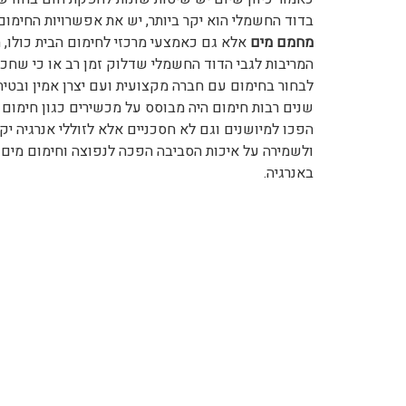
בדוד החשמלי הוא יקר ביותר, יש את אפשרויות החימום
מחמם מים
אלא גם כאמצעי מרכזי לחימום הבית כולו, הח
המריבות לגבי הדוד החשמלי שדלוק זמן רב או כי שחכת
לבחור בחימום עם חברה מקצועית ועם יצרן אמין ובטיח
שנים רבות חימום היה מבוסס על מכשירים כגון חימום
הפכו למיושנים וגם לא חסכניים אלא לזוללי אנרגיה יק
ולשמירה על איכות הסביבה הפכה לנפוצה וחימום מים
באנרגיה.