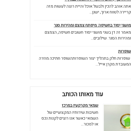
אתה אוהב להכין ולבשל אוכל והיית רוצה לעשות מזה
קריירה לטווח ארוך, ישנן...
מושגי יסוד בחשיפה: מיפתח צמצם ומהירות סגר
מאמר זה דן בשני מושגי יסוד חשובים חשיפה, הצמצם
ומהירות הסגר. שילובים...
שופרות
שופרות חלק בתהליך יצור השופרותהשופר חתיכה מוזרה
המעובדת מקרן אייל...
עוד מאותו הכותב
שמאי מקרקעין במרכז
חשיבות שירותיו המקצועיים של
השמאי כאשר אנו רוצים לקנות נכס
או למכור...