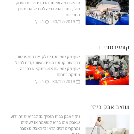
שיגיעו כמה שיותר מבקרים לבית העסק
שלו, כמובן הוא רוצה להגדיל את מערך
המכירות...
30/12/2019
1 דק'
קומפרסורים
יעוץ מקצועי מקדים לקניית קומפרסור
ברכישת קומפרסורים חשוב קודם לקבל
יעוץ מקצועי עם אנשי מקצוע בחברה
וותיקה בתחום...
30/12/2019
1 דק'
שואב אבק ביתי
ניקוי אבק בבית מוסיף גם לבריאות זה ידוע
שאבק אינו בריא לנשימה או לעיניים
ומחקרים רבים הראו כי האבק מצטבר