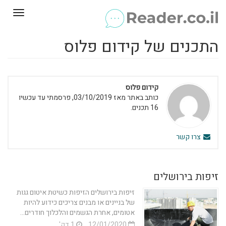
Toggle
gation
התכנים של קידום פלוס
קידום פלוס
כותב באתר מאז 03/10/2019, פרסמתי עד עכשיו
16 תכנים.
צרו קשר
זיפות בירושלים
זיפות בירושלים הזיפות כשיטת איטום גגות
של בניינים או מבנים צריכים כידוע להיות
אטומים, אחרת הגשמים והלכלוך חודרים...
12/01/2020
1 דק'