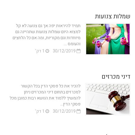
שמלות צנועות
תמיד להיראות יפה אך גם צנועה לא קל
למצוא היום שמלות צנועות שתהיינה גם
מיוחדות וגם מקוריות, ומה אם כל הלחצים
והעומס ...
30/12/2019
1 דק'
דיני מכרזים
להכיר את כל פסקי הדין בכל הקשור
למכרזים בתחום דיני המכרזים ניתן
להמשיך ללמוד את הנושא רבות כמובן מכל
פסקי הדין...
30/12/2019
1 דק'