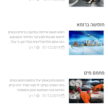
חופשה ברומא
רומא פשוט אירופה במיטבה ברוכים הבאים
לרומא אם בחרתם ביעד המיוחד והמבוקש
הזה אתם הולכים ליהנות מכל רגע, כי בכל...
31/12/2019
1 דק'
מחמם מים
חימום מים באופן יעיל בתחום חימום המים
בימי החורף בעיקר לרחצה תמיד יהיה קיים
הוויכוח מהו השימוש הנכון והחסכוני...
31/12/2019
1 דק'