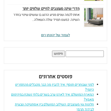
חדרי שינה מעוצבים לחיים שלווים יותר
אחת לכמה שנים מגיע הרגע בו עושים שינוי בחדר
השינה. כמעט תמיד עולה השאלה...
לעמוד של יהונתן רום
חיפוש:
פוסטים אחרונים
לפני שבוחרים תוסף: איך להבין מה כבר מקבלים מהתפריט
היומי?
המארח המושלם: איך לארגן ערב בשרים בלתי נשכח במינימום
מאמץ?
חלונות עץ מעוצבים: השילוב המושלם בין אסתטיקה טבעית
לבידוד תרמי