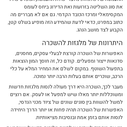
את סוג השליטה בזרועות ואת הדירוג ביחס לעומס
המקסימאלי ומרכז הכובד הקדמי. גם אם לא מבררים מה
כתוב במפרט, כדאי לדעת שהמידע הזה מופיע בשלט קטן,
הקבוע לצד מושב הנהג.
היתרונות של מלגזות להשכרה
האפשרות של השכרה קורצת לבעלי עסקים, מחסנים,
סדנאות ייצור ומפעלים. קודם כל, זה חוסך המון הוצאות
בתפעול השוטף. במקום לשלם את המחיר המלא על כלי
הרכב, שוכרים אותם בעלות הרבה יותר נמוכה.
מעבר לכך, השכרה היא דרך מעולה לנסות מלגזות חדשות
ומשוכללות יותר מאלו שיש למפעל או לעסק. אם רוצים
למשל להשוות בין סוגים שונים של ציוד מכני הנדסי,
האפשרות של השכרה תהיה פחות או יותר הדרך היחידה
לנסות אותם בזמן אמת ובנסיבות מציאותיות.