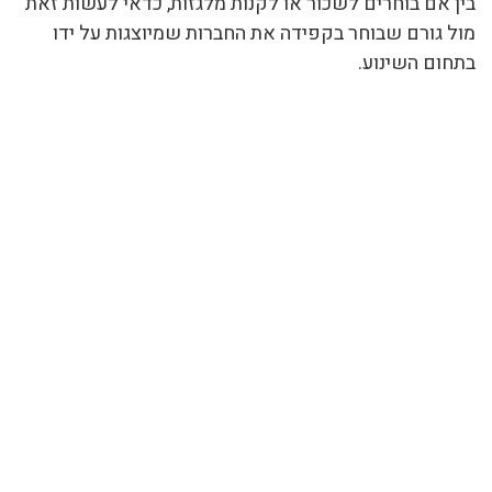
בין אם בוחרים לשכור או לקנות מלגזות, כדאי לעשות זאת
מול גורם שבוחר בקפידה את החברות שמיוצגות על ידו
בתחום השינוע.