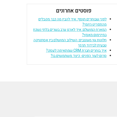
פוסטים אחרונים
לפני שבוחרים תוסף: איך להבין מה כבר מקבלים
מהתפריט היומי?
המארח המושלם: איך לארגן ערב בשרים בלתי נשכח
במינימום מאמץ?
חלונות עץ מעוצבים: השילוב המושלם בין אסתטיקה
טבעית לבידוד תרמי
איך בוחרים חברת CRM שמתאימה לעסק?
סרום לעור הפנים- כיצד משתמשים בו?