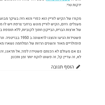
ירקות טרי.
מקורו של הקיש לוריין הוא כפרי והוא היה בעיקר מבו
מעגלים. היום, הקיש לוריין מוגש ברחבי צרפת ויש לו 
של ארצות הברית, הבייקון חתוך לקוביות, ללא תוספת ב
פשטידות הגיעו והוצג
פופולריים מאוד והשנים הרזות של המלחמה נשארו מאח
גם אם מעולם לא הכנתם פשטידה לפני, אל תדאגו, זה
לא, זה עדיין קל, זה פשוט לוקח יותר זמן ותכנון.
הוסף תגובה