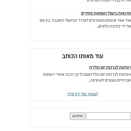
את זה בבתי הקפה המלאים...
סדנאות בישול השוואת מחירים
עוד ועוד אנשים מצטרפים לטרנד הבישול החובבני, בין אם
על ידי כתיבת בלוגים,...
עוד מאותו הכותב
רעיונות לברכות יום הולדת
רעיונות לברכות יום הולדתעם כל כך הרבה אתרי רשתות
חברתיים שצצים לאחרונה,...
לעמוד של ירון פלד
יפוש: