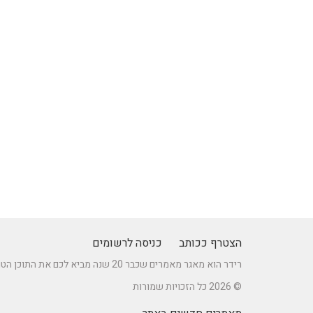
הצטרף ככותב
כניסה לרשומים
רידר הוא מאגר מאמרים שכבר 20 שנה מביא לכם את התוכן הטוב ביותר בישראל במגוון תחומים.
© 2026 כל הזכויות שמורות