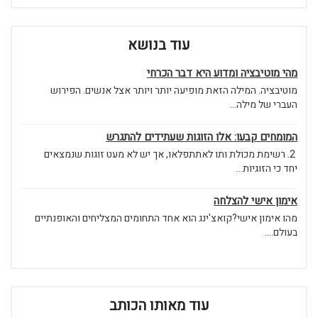
עוד בנושא
מהי מוטיבציה ומדוע היא דבר הכרחי
מוטיבציה. המילה הזאת מופיעה יותר ויותר אצל אנשים. הפירוש
העברי של מילה...
המומחים קבעו: אלו הזוגות שעתידים להתגרש
2. רשימת מכולת ותו לאתתפלאו, אך יש לא מעט זוגות שנמצאים
יחד כי הזוגיות...
אימון אישי להצלחה
מהו אימון אישי?קואצ'ינג הוא אחד התחומים המצליחים והאופנתיים
בעולם....
עוד מאותו הכותב