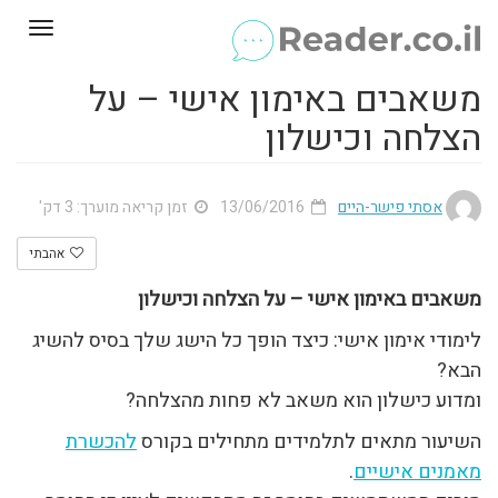
Toggle
gation
משאבים באימון אישי – על
הצלחה וכישלון
אסתי פישר-היים
13/06/2016
זמן קריאה מוערך: 3 דק'
אהבתי
משאבים באימון אישי – על הצלחה וכישלון
לימודי אימון אישי: כיצד הופך כל הישג שלך בסיס להשיג
הבא?
ומדוע כישלון הוא משאב לא פחות מהצלחה?
השיעור מתאים לתלמידים מתחילים בקורס
להכשרת
מאמנים אישיים
.