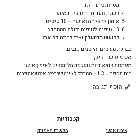
מטרות מתוך חזון
השגת מטרות – תרפיה באימון
אימון להצלחה ואושר – 10 טיפים
10 טיפים לטיפוח יכולת ההתמדה
החשש מכישלון
ואיך להתמודד אתו
בברכת מעשים והישגים טובים,
אסתי פישר היים,
מפתחת התיאוריות ותוכנית הלימודים לאימון אישי
בית הספר i.C.U – המרכז לאינטליגנציה אינטואיטיבית
הוסף תגובה
קטגוריות
אימון אישי
הכשרת מאמנים