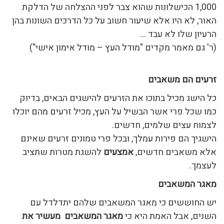
1,000 הכישלונות שהוא צבר לפני ההצלחה של הדלקת
האור, לא היו אלא שיעור חשוב על כל הדרכים השונות בהן
הרעיון שלו לא עבד …
(ר' גם מאמר מקדים "מודל העץ – מודל אימון אישי")
זרעים הם משאבים
כל הישג מכיל בתוכו את הזרעים להישגים הבאים, בדיוק
כמו שכל פרי אשר הבשיל על העץ, מכיל זרעים מהם יוכלו
לצמוח עצים שלמים, חדשים.
הישגיך הם פירות עמלך, ובכל פרי טמונים זרעים שאינם
אלא משאבים חדשים,
אמצעים
להשגת מטרות שתציב
לעצמך.
מאגר המשאבים
יש החוששים כי מאגר המשאבים שלהם יתדלדל עם
השנים, אבל האמת היא כי
מאגר המשאבים מעשיר את