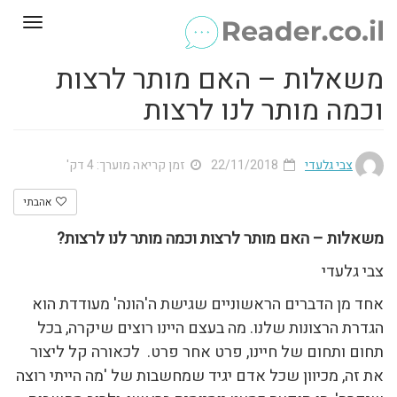
Toggle
gation
משאלות – האם מותר לרצות
וכמה מותר לנו לרצות
צבי גלעדי
22/11/2018
זמן קריאה מוערך: 4 דק'
אהבתי
משאלות – האם מותר לרצות וכמה מותר לנו לרצות?
צבי גלעדי
אחד מן הדברים הראשוניים שגישת ה'הונה' מעודדת הוא
הגדרת הרצונות שלנו. מה בעצם היינו רוצים שיקרה, בכל
תחום ותחום של חיינו, פרט אחר פרט. לכאורה קל ליצור
את זה, מכיוון שכל אדם יגיד שמחשבות של 'מה הייתי רוצה