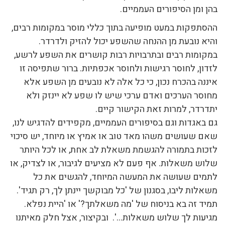
בהן ומן הסיפורים העממיים.
ההסתפקות במעט מופיעה בתוך כללי מוסר במקומות רבים,
והיא נובעת מן ההנחה שהשפע יכול להזיק ולדרדר.
במקומות רבים ובתרבויות רבות קושרים את השפע לרשע,
לזדון, לחוסר רגישות ולחוסר אכפתיות. ברור שתפיסה זו
איננה בהכרח נכון, כי כל אלה לא נובעים מן השפע אלא
מחוסר הערכים ואדם ערכי שיש לו שפע לא יינזק ולא
יתדרדר, למרות זאת הקישור קיים.
גם באגדות וגם בסיפורים העממיים, מקפידים להדגיש לנו,
שאם שעושים משהו מאד טוב או אמיץ או מיוחד, יש סיכוי
לזכות בתמורה להגשמת משאלת לב אחת, או לכל היותר
שלוש משאלות. אף פעם לא מציעים לגיבור, או לצדיק, או
לתמים שעושה את המעשה המיוחד, להגשים את כל
משאלות ליבו, בסגנון של 'כל מבוקשך יינתן לך, רק תגיד'.
תמיד זה בא בניסוח של 'מה משאלתך?' או 'היית נפלא.
מגיעות לך שלוש משאלות…'. ובקיצור, אצל חלק מאיתנו