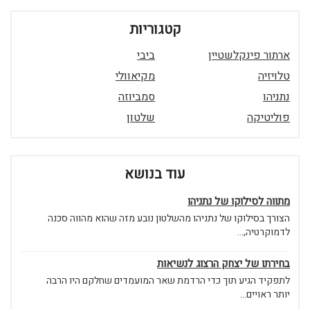
קטגוריות
ארתור פינקלשטיין
ביבי
טלויזיה
מקיאוולי
נתניהו
סמביוזה
פוליטיקה
שלטון
עוד בנושא
מתווה לסילוקו של נתניהו
הצורך בסילוקו של נתניהו מהשלטון נובע מזה שהוא מהווה סכנה
לדמוקרטיה,...
בחירתו של יצחק הרצוג לנשיאות
לתפקיד הגיע תוך כדי הרדמת שאר המועמדים שחלקם היו הרבה
יותר ראויים...