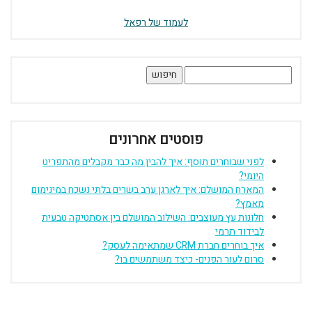
לעמוד של רפאל
חיפוש:
פוסטים אחרונים
לפני שבוחרים תוסף: איך להבין מה כבר מקבלים מהתפריט
היומי?
המארח המושלם: איך לארגן ערב בשרים בלתי נשכח במינימום
מאמץ?
חלונות עץ מעוצבים: השילוב המושלם בין אסתטיקה טבעית
לבידוד תרמי
איך בוחרים חברת CRM שמתאימה לעסק?
סרום לעור הפנים- כיצד משתמשים בו?