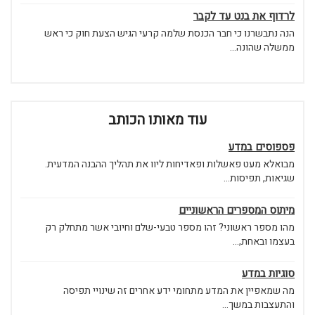
לרדוף את בנט עד לקבר
הנה נתבשרנו כי חבר הכנסת שלמה קרעי הגיש הצעת חוק כי ראש
ממשלה שהונה...
עוד מאותו הכותב
פספוסים במדע
מבואלא מעט פאשלות ופאדיחות ליוו את תהליך ההבנה המדעית.
שגיאות, תפיסות...
מיתוס המספרים הראשוניים
מהו מספר ראשוני? זהו מספר טבעי-שלם וחיובי אשר מתחלק רק
בעצמו ובאחת,...
סוגיות במדע
מה שמאפיין את המדע מתחומי ידע אחרים זה שינויי תפיסה
והתעצבות במשך...