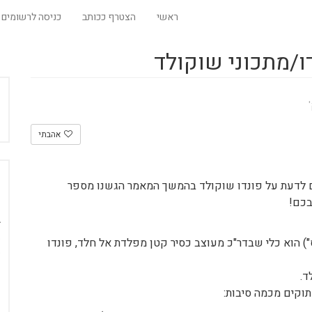
ראשי
הצטרף ככותב
כניסה לרשומים
ו/מתכוני שוקולד
אהבתי
ם לדעת על פונדו שוקולד בהמשך המאמר הגשנו מספר
בכם!
") הוא כלי שבדר"כ מעוצב כסיר קטן מפלדת אל חלד, פונדו
ד.
וקים מכמה סיבות: