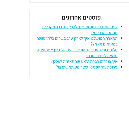
פוסטים אחרונים
לפני שבוחרים תוסף: איך להבין מה כבר מקבלים
מהתפריט היומי?
המארח המושלם: איך לארגן ערב בשרים בלתי נשכח
במינימום מאמץ?
חלונות עץ מעוצבים: השילוב המושלם בין אסתטיקה
טבעית לבידוד תרמי
איך בוחרים חברת CRM שמתאימה לעסק?
סרום לעור הפנים- כיצד משתמשים בו?