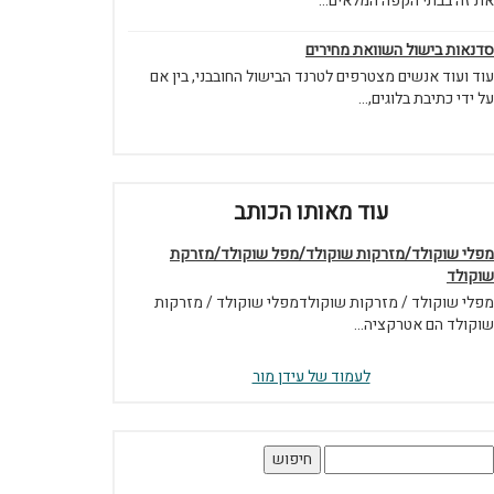
את זה בבתי הקפה המלאים...
סדנאות בישול השוואת מחירים
עוד ועוד אנשים מצטרפים לטרנד הבישול החובבני, בין אם
על ידי כתיבת בלוגים,...
עוד מאותו הכותב
מפלי שוקולד/מזרקות שוקולד/מפל שוקולד/מזרקת
שוקולד
מפלי שוקולד / מזרקות שוקולדמפלי שוקולד / מזרקות
שוקולד הם אטרקציה...
לעמוד של עידן מור
יפוש: