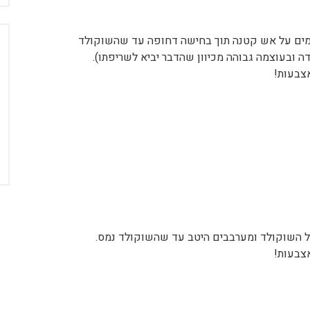
ה ובעוצמה גבוהה מכיוון שהדבר יביא לשריפתו).