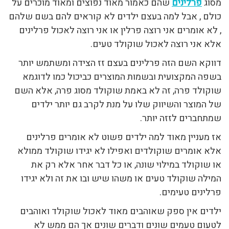
מסוג
פרלינים
שהם כאמור מאוד נפוצים ומאוד מוכרים על
כולם , אבל למה בעצם ילדים לא קוראים להם בשם שלהם
, לא אומרים אני רוצה פרלין או אני רוצה לאכול פרלינים
אלא אני רוצה לאכול שוקולד טעים.
דווקא השם הזה פרלינים בעצם זז הצידה ומשתמש יותר
בשפה המקצועית ובשמות המוצרים כביכול כמו לדוגמא
שוקולד פרה, זה לא באמת שוקולד מסוג פרה, אלא השם
של המוצר והשיווק שלו על מנת לקרב גם יותר ילדים
שמתחברים לזזה יותר.
אז מעניין מאוד למה ילדים פשוט לא אומרים פרלינים
אלא אומרים שוקולדים ואפילו לא יגידו שוקולד ממולא
או שוקולד במילוי שונה, או כל דבר אחר אלא רק את
המילה שוקולד טעים או משהו שיש ובו את זה ולא יגידו
פרלינים טעימים.
ילדים אין ספק שאוהבים מאוד לאכול שוקולד ואוהבים
לטעום טעמים שונים ודברים שונים אך הם ממש לא