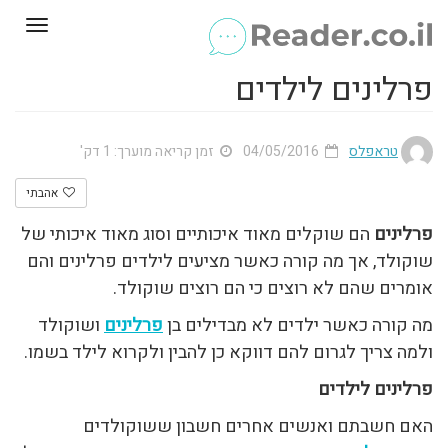
Toggle
gation
פרלינים לילדים
טראפלס
04/05/2016
זמן קריאה מוערך: 1 דק'
אהבתי
פרלינים
הם שוקלים מאוד איכותיים וסוג מאוד איכותי של
שוקולד, אך מה קורה כאשר מציעים לילדים פרלינים והם
אומרים שהם לא רוצים כי הם רוצים שוקולד.
מה קורה כאשר ילדים לא מבדילים בן
פרלינים
ושוקולד
ולמה צריך לגרום להם דווקא כן להבין ולקרוא לילד בשמו.
פרלינים לילדים
האם חשבתם ואנשים אחרים חשבון ששוקולדים