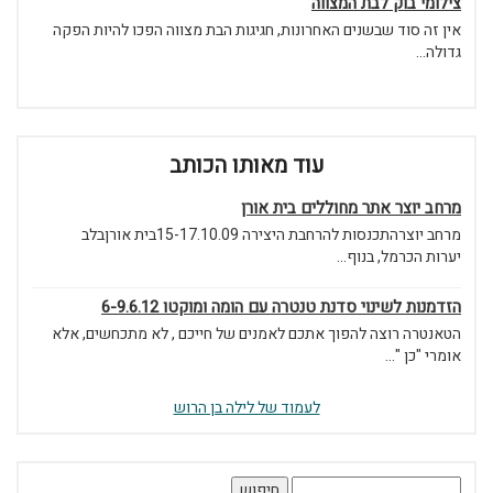
צילומי בוק לבת המצווה
אין זה סוד שבשנים האחרונות, חגיגות הבת מצווה הפכו להיות הפקה
גדולה...
עוד מאותו הכותב
מרחב יוצר אתר מחוללים בית אורן
מרחב יוצרהתכנסות להרחבת היצירה 15-17.10.09בית אורןבלב
יערות הכרמל, בנוף...
הזדמנות לשינוי סדנת טנטרה עם הומה ומוקטו 6-9.6.12
הטאנטרה רוצה להפוך אתכם לאמנים של חייכם , לא מתכחשים, אלא
אומרי "כן "...
לעמוד של לילה בן הרוש
חיפוש: