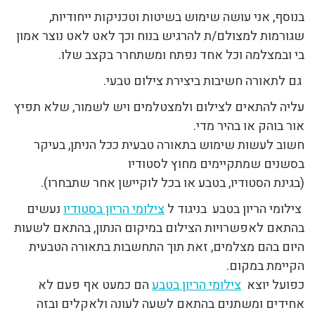
בנוסף, אני עושה שימוש בשיטות וטכניקות ייחודיות,
שגורמות למצולם/ת להרגיש בנוח וכך לאט לאט נוצר אמון
בי ובמצלמה וכל אחד נפתח ומשתחרר בקצב שלו.
גם לתאורה חשיבות ביצירת צילום טבעי.
עליה להתאים לצילום ולמצטלמים ויש לשמור, שלא תפיץ
אור בוהק או בהיר מדי.
חשוב לעשות שימוש בתאורה טבעית ככל הניתן, בעיקר
בסשנים שמתקיימים מחוץ לסטודיו
(בגינת הסטודיו, בטבע או בכל לוקיישן אחר שתבחרו).
צילומי הריון בטבע בניגוד ל
צילומי הריון בסטודיו
נעשים
בהתאם לאפשרויות הצילום במיקום הנתון, בהתאם לשעות
היום בהם מצלמים, זאת תוך התחשבות בתאורה הטבעית
הקיימת במקום.
כפועל יוצא
צילומי הריון בטבע
הם כמעט אף פעם לא
אחידים ומשתנים בהתאם לשעה לעונה ולאקלים ובזה