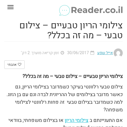
Toggle
gation
צילומי הריון טבעיים – צילום
טבעי – מה זה בכלל?
אייל שפע
30/06/2017
זמן קריאה מוערך: 2 דק'
אהבתי
צילומי הריון טבעיים – צילום טבעי – מה זה בכלל?
צילום טבעי רלוונטי בעיקר כשמדובר בצילומי הריון, גם
כאשר מדובר בצילומים של ההריונית לבדה וגם עם בן הזוג.
למה כשמדובר בצילום טבעי זה פחות רלוונטי לצילומי
משפחה?
אם התעניינתם ב
צילומי הריון
או בצילום משפחתי, בוודאי