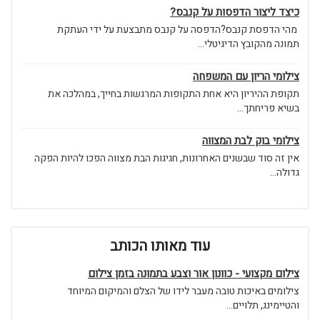
כיצד ליצור הדפסות על קנבס?
מהי הדפסת קנבס?הדפסה על קנבס מתבצעת על ידי העתקת
תמונה מהקובץ הדיגיטלי...
צילומי הריון עם המשפחה
תקופת ההיריון היא אחת התקופות המרגשות בחייך, במהלכה את
בשיא פריחתך...
צילומי בוק לבת המצווה
אין זה סוד שבשנים האחרונות, חגיגות הבת מצווה הפכו להיות הפקה
גדולה...
עוד מאותו הכותב
צילום מקצועי - כוונון אור וצבע בתמונה בזמן צילום
צילומים באיכות טובה מעבר לידו של הצלם והמיקום המיוחד
והטיימינג, תלויים...