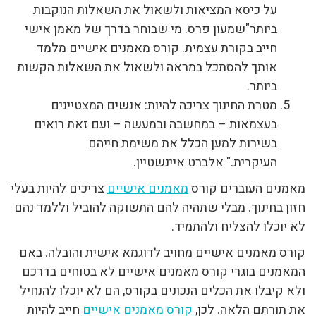
על כיסא המציאות ולשאול את השאלות הנוקבות
ביותר"שמעון פרס. מי שבוחר בדרך של מאמן אישי
חייב בקורת עצמית. קורס מאמנים אישיים מלמד
אותך להסתכל במראה ולשאול את השאלות הקשות
ביותר.
מטרת החינוך צריכה להיות: אנשים המצטיינים
בעצמאות – במחשבה ובמעשה – ועם זאת רואים
בשירות למען הכלל את משימת חייהם
העיקרית." אלברט איינשטיין.
מאמנים העוברים קורס
מאמנים אישיים
צריכים להיות בעלי
חזון בחינוך. מבלי שתהיה להם התשוקה להוביל וללמד נהם
לא יוכלו להצליח ולהתמיד.
קורס מאמנים אישיים מחויב לדוגמא אישית והובלה. באם
המאמנים בוגרי קורס מאמנים אישיים לא בטוחים בדרכם
ולא קיבלו את הכלים הנכונים בקורס, הם לא יוכלו להנחיל
את תורתם הלאה. לכן,
קורס מאמנים אישיים
חייב להיות