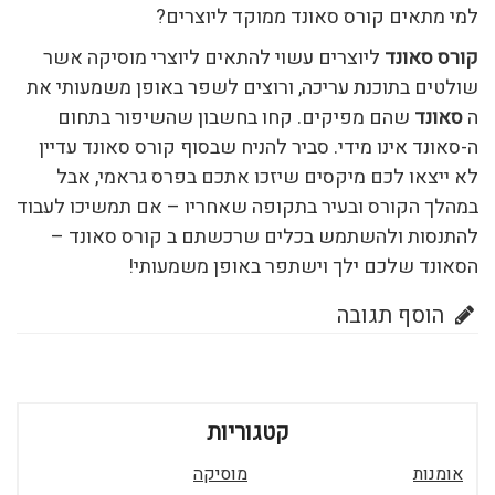
למי מתאים קורס סאונד ממוקד ליוצרים?
קורס סאונד
ליוצרים עשוי להתאים ליוצרי מוסיקה אשר
שולטים בתוכנת עריכה, ורוצים לשפר באופן משמעותי את
ה
סאונד
שהם מפיקים. קחו בחשבון שהשיפור בתחום
ה-סאונד אינו מידי. סביר להניח שבסוף קורס סאונד עדיין
לא ייצאו לכם מיקסים שיזכו אתכם בפרס גראמי, אבל
במהלך הקורס ובעיר בתקופה שאחריו – אם תמשיכו לעבוד
להתנסות ולהשתמש בכלים שרכשתם ב קורס סאונד –
הסאונד שלכם ילך וישתפר באופן משמעותי!
הוסף תגובה
קטגוריות
אומנות
מוסיקה