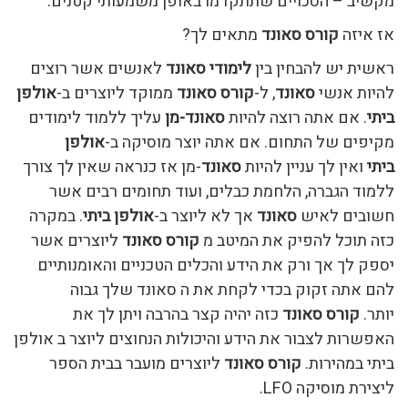
מקשיב – הסכויים שתתקדמו באופן משמעותי קטנים.
אז איזה
קורס סאונד
מתאים לך?
ראשית יש להבחין בין
לימודי סאונד
לאנשים אשר רוצים
להיות אנשי
סאונד
, ל-
קורס סאונד
ממוקד ליוצרים ב-
אולפן
ביתי
. אם אתה רוצה להיות
סאונד-מן
עליך ללמוד לימודים
מקיפים של התחום. אם אתה יוצר מוסיקה ב-
אולפן
ביתי
ואין לך עניין להיות
סאונד
-מן אז כנראה שאין לך צורך
ללמוד הגברה, הלחמת כבלים, ועוד תחומים רבים אשר
חשובים לאיש
סאונד
אך לא ליוצר ב-
אולפן ביתי
. במקרה
כזה תוכל להפיק את המיטב מ
קורס סאונד
ליוצרים אשר
יספק לך אך ורק את הידע והכלים הטכניים והאומנותיים
להם אתה זקוק בכדי לקחת את ה סאונד שלך גבוה
יותר.
קורס סאונד
כזה יהיה קצר בהרבה ויתן לך את
האפשרות לצבור את הידע והיכולות הנחוצים ליוצר ב אולפן
ביתי במהירות.
קורס סאונד
ליוצרים מועבר בבית הספר
ליצירת מוסיקה LFO.