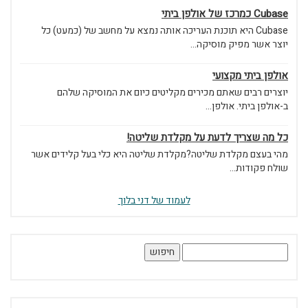
Cubase כמרכז של אולפן ביתי
Cubase היא תוכנת העריכה אותה נמצא על מחשב של (כמעט) כל
יוצר אשר מפיק מוסיקה...
אולפן ביתי מקצועי
יוצרים רבים שאתם מכירים מקליטים כיום את המוסיקה שלהם
ב-אולפן ביתי. אולפן...
כל מה שצריך לדעת על מקלדת שליטה!
מהי בעצם מקלדת שליטה?מקלדת שליטה היא כלי בעל קלידים אשר
שולח פקודות...
לעמוד של דני בלוך
חיפוש: