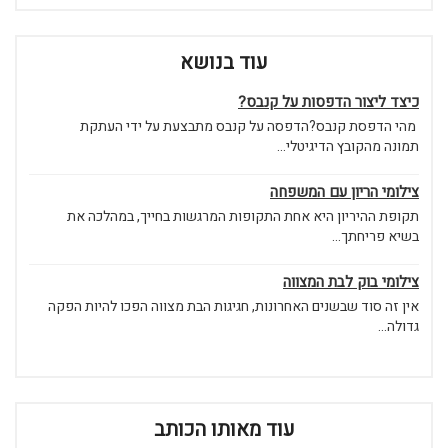
עוד בנושא
כיצד ליצור הדפסות על קנבס?
מהי הדפסת קנבס?הדפסה על קנבס מתבצעת על ידי העתקת
תמונה מהקובץ הדיגיטלי...
צילומי הריון עם המשפחה
תקופת ההיריון היא אחת התקופות המרגשות בחייך, במהלכה את
בשיא פריחתך...
צילומי בוק לבת המצווה
אין זה סוד שבשנים האחרונות, חגיגות הבת מצווה הפכו להיות הפקה
גדולה...
עוד מאותו הכותב