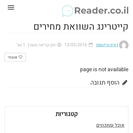
Toggle
gation
קייטרינג השוואת מחירים
דורון גרינשפן
13/05/2016
זמן קריאה מוערך: 1 שנ'
אהבתי
page is not available
הוסף תגובה
קטגוריות
אוכל ומתכונים