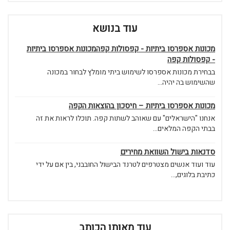
עוד בנושא
מכונות אספרסו ביתיות - קפסולות קפהמכונות אספרסו ביתיות
- קפסולות קפה
בבחירת מכונות אספרסו לשימוש ביתי מומלץ לבחור במכונה
שהשימוש בה יהיה...
מכונות אספרסו ביתיות – חיסכון בהוצאות הקפה
אנחנו "הישראלים" עם שאוהב לשתות קפה. תוכלו לראות את זה
בבתי הקפה המלאים...
סדנאות בישול השוואת מחירים
עוד ועוד אנשים מצטרפים לטרנד הבישול החובבני, בין אם על ידי
כתיבת בלוגים,...
עוד מאותו הכותב