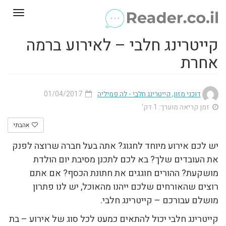
Toggle
gation
קייטרינג חלבי – לאירוע ברמה
אחרת
דוכני מזון, קייטרינג חלבי - לה פמיליה
01/04/2017
זמן קריאה מוערך: 1 דק'
אהבתי
יש לכם אירוע מיוחד לחגוג? אתה בעל חברה שרוצה לפנק
את העובדים שלך? בא לכם לתכנן מסיבת יום הולדת
מושקעת? ההורים חוגגים את חתונת הכסף? אם אתם
רוצים שהאורחים שלכם ייהנו מהאוכל, יש לנו פתרון
מושלם עבורכם – קייטרינג חלבי.
קייטרינג חלבי יכול להתאים כמעט לכל סוג של אירוע – בת