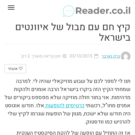
Toggle
gation
קיץ חם עם מבול של איוונטים
בישראל
ברק גארבר
03/10/2015
זמן קריאה מוערך: 2 דק'
אהבתי
תנו לי לספר לכם על שבוע מוזיקאלי שהיה לי. למרבה
שמחתי הקיץ הזה ביקרו בישראל הרבה אומנים ולהקות
מדהימות. אני בתור חולה מוזיקה שלא מפספס ביקורים של
אמנים מחו"ל, רכשתי
כרטיסים להופעות
אלו. חודש אוגוסט
היה חודש שלא ישכח, מגוון של הופעות שגרמו לקיץ שלי
להרגיש כמו וודסטוק.
אז זה התחיל עם הופעה של להקת הסיקסטיז הענקית