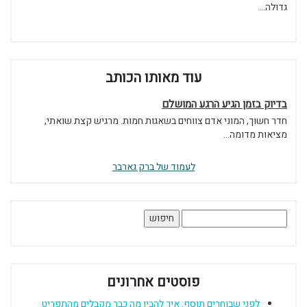
גדולה...
עוד מאותו הכותב
בדיוק בזמן הגיע הרגע המושלם
חדר חשוך, המוני אדם צווחים בשאגות חמות. מרגיש קצת שואתי,
מציאות מדומה...
לעמוד של ברק גארבר
חיפוש:
פוסטים אחרונים
לפני שבוחרים תוסף: איך להבין מה כבר מקבלים מהתפריט