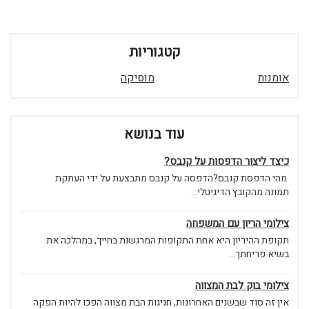
קטגוריות
אומנות
מוסיקה
עוד בנושא
כיצד ליצור הדפסות על קנבס?
מהי הדפסת קנבס?הדפסה על קנבס מתבצעת על ידי העתקת
תמונה מהקובץ הדיגיטלי...
צילומי הריון עם המשפחה
תקופת ההיריון היא אחת התקופות המרגשות בחייך, במהלכה את
בשיא פריחתך...
צילומי בוק לבת המצווה
אין זה סוד שבשנים האחרונות, חגיגות הבת מצווה הפכו להיות הפקה