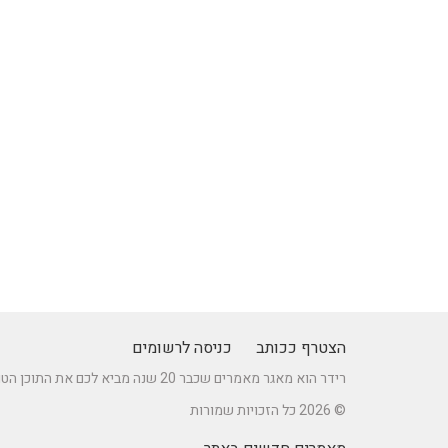
הצטרף ככותב
כניסה לרשומים
רידר הוא מאגר מאמרים שכבר 20 שנה מביא לכם את התוכן הטוב ביותר בישראל במגוון תחומים.
© 2026 כל הזכויות שמורות