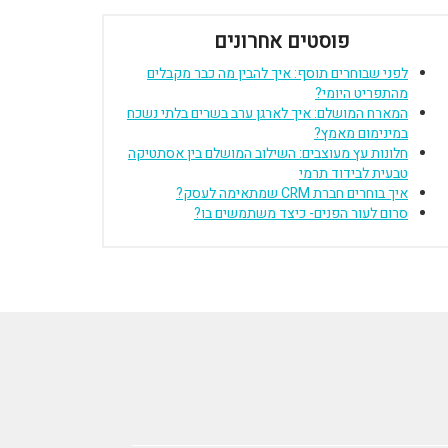
פוסטים אחרונים
לפני שבוחרים תוסף: איך להבין מה כבר מקבלים
מהתפריט היומי?
המארח המושלם: איך לארגן ערב בשרים בלתי נשכח
במינימום מאמץ?
חלונות עץ מעוצבים: השילוב המושלם בין אסתטיקה
טבעית לבידוד תרמי
איך בוחרים חברת CRM שמתאימה לעסק?
סרום לעור הפנים- כיצד משתמשים בו?