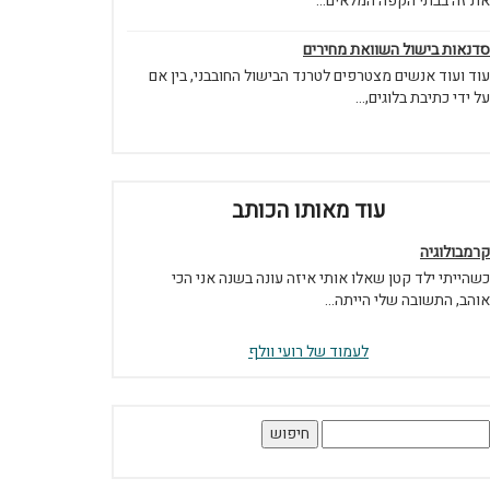
את זה בבתי הקפה המלאים...
סדנאות בישול השוואת מחירים
עוד ועוד אנשים מצטרפים לטרנד הבישול החובבני, בין אם
על ידי כתיבת בלוגים,...
עוד מאותו הכותב
קרמבולוגיה
כשהייתי ילד קטן שאלו אותי איזה עונה בשנה אני הכי
אוהב, התשובה שלי הייתה...
לעמוד של רועי וולף
יפוש: