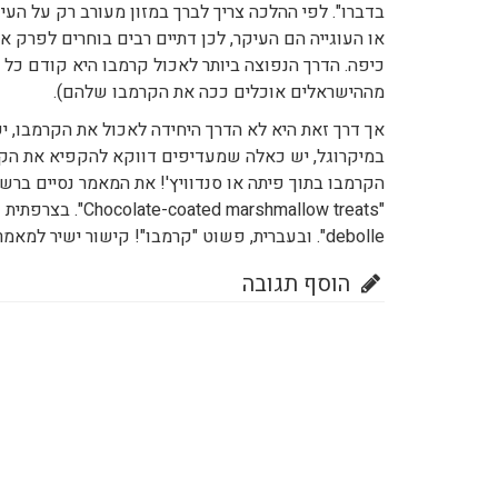
בדברו". לפי ההלכה צריך לברך במזון מעורב רק על ה
או העוגייה הם העיקר, לכן דתיים רבים בוחרים לפרק א
מההישראלים אוכלים ככה את הקרמבו שלהם).
אך דרך זאת היא לא הדרך היחידה לאכול את הקרמבו, 
במיקרוגל, יש כאלה שמעדיפים דווקא להקפיא את הקר
הקרמבו בתוך פיתה או סנדוויץ'! את המאמר נסיים בר
debolle". ובעברית, פשוט "קרמבו"! קישור ישיר למאמר המקורי:
הוסף תגובה