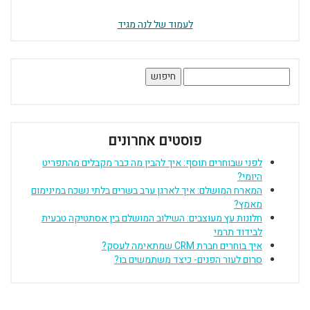
לעמוד של לנה מגיד
חיפוש:
פוסטים אחרונים
לפני שבוחרים תוסף: איך להבין מה כבר מקבלים מהתפריט
היומי?
המארח המושלם: איך לארגן ערב בשרים בלתי נשכח במינימום
מאמץ?
חלונות עץ מעוצבים: השילוב המושלם בין אסתטיקה טבעית
לבידוד תרמי
איך בוחרים חברת CRM שמתאימה לעסק?
סרום לעור הפנים- כיצד משתמשים בו?