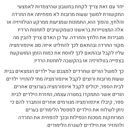
יחד עם זאת צריך לקחת בחשבון שהיצמדות לאמצעי
התקשורת למשך שעות מרובות לא מפחיתה את החרדה
והלחץ, נהפוך הוא, התמונות שמגיעות ממרקע הטלוויזיה או
אלה המצטיירות בראשנו כשמקשיבים לתחנות הרדיו
מגבירות את הלחץ והחרדה. על כן האדם צריך להבין מה
מקור החרדה ובהתאם לכך להחליט איזה סוג אינפורמציה
עליו לקבל ובהתאם לכך לווסת את כמות הזמן המושקעת
בצפייה בטלוויזיה או בהקשבה לתחנות הרדיו.
כך למשל הורים שחרדים למצבם של ילדים הנמצאים בבית
שעות מרובות ורוצים לקבל אינפורמציה מתי להחזיר ילדים
לבית הספר, יכולים לקבל אינפורמציה בערוצים אחרים.
הורים אשר התמקדו במטרה עצמה, החזרת הילדים לבית
ספר, קיבלו אינפורמציה מגורמים אחרים והתברר להם כי
ניתן לשלוח את הילדים לספסל הלימודים בערים
המרוחקות מסכנת הנפילות ובכך להפחית את החרדה
ולהחזיר את הילדים לשגרת הלימודים.