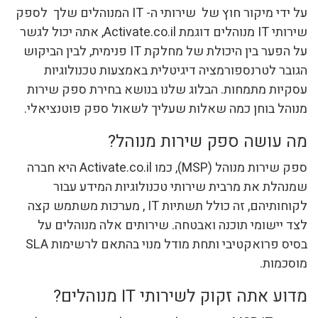
על ידי מיקור חוץ של שירותי ה- IT המנוהלים שלך לספק
שירותי IT מנוהלים דוגמת Activate.co.il, אתה יכול לגשר
על הפער בין היכולת של מחלקת IT פנימית, לבין הביקוש
הגובר לטרנספורמציה דיגיטלית באמצעות טכנולוגיות
עסקיות מתמחות. הבלוג שלנו בנושא בחירת ספק שירות
מנוהל בוחן כמה שאלות שעליך לשאול ספק פוטנציאלי.
מה עושה ספק שירות מנוהל?
ספק שירות מנוהל (MSP), כמו Activate.co.il היא חברה
שמנהלת את מרבית שירותי טכנולוגיות המידע עבור
לקוחותיהם, זה כולל תשתיות IT , מערכות משתמש קצה
לצד יישומי תוכנה ואבטחה. שירותים אלה מנוהלים על
בסיס פרואקטיבי ותחת מודל מנוי בהתאם לרשימות SLA
מוסכמות.
מדוע אתה זקוק לשירותי IT מנוהלים?