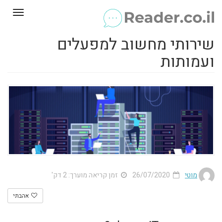
Toggle
gation
שירותי מחשוב למפעלים
ועמותות
מוטי
26/07/2020
זמן קריאה מוערך: 2 דק'
אהבתי