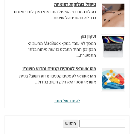
טיפול בעלוקות רפואיות
בעולם המודרני הטיפול התרופתי נפוץ למדי ואנחנו
כבר לא חושבים על שיטות...
תיקון מק
המסך לא עובד במק- MacBook מחשב ה-
מבקובק תמיד התבלט בגישת פיתוח בלתי
מתפשרת,...
מהו אשראי לעסקים קטנים ומדוע חשוב?
מהו אשראי לעסקים קטנים ומדוע חשוב? בניית
אשראי עסקי היא חלק חשוב בגידול...
לעמוד של מוטי
חיפוש: