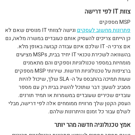
צוות IT לפי דרישה
MSP מספקים
פתרונות מחשוב לעסקים
וגישה לצוותי IT מנוסים שאם לא
כן הייתם צריכים להעסיק אותם כעובדים במשרה מלאה, גם
אם צרכי ה- IT שלכם אינם עבודה קבועה באופן מלא.
בהשוואה לשכירת טכנאי IT יחיד בבית, MSPs מציעים
מומחיות במספר טכנולוגיות וספקים והם מתאמנים
ברציפות על טכנולוגיות חדשות. שירותי MSP מספקים
שעות תמיכה בהתבסס על ה- SLA שלך, שיכול להיות
מסביב לשעון: דבר שתוכל להשיג בבית רק עם מספר
עובדים שכירים שעובדים במשמרות או תמיד תורנים.
העסק הקטן שלך מרוויח ממומחים אלה לפי דרישה, מבלי
לשלם עבור כל זמנם והיתרונות שלהם.
אמץ טכנולוגיה חדשה מהר יותר