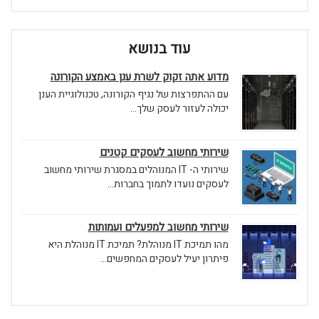
עוד בנושא
מדוע אתה זקוק לשרת ענן באמצע הקורונה
עם ההתפרצות של נגיף הקורונה, טכנולוגיית הענן
יכולה לעזור לעסק שלך...
שירותי מחשוב לעסקים קטנים
שירותי ה- IT המנוהלים במסגרת שירותי מחשוב
לעסקים נועדו לתמוך בחברות...
שירותי מחשוב למפעלים ועמותות
מהו תמיכת IT מנוהלת? תמיכת IT מנוהלת היא
פיתרון יעיל לעסקים המחפשים...