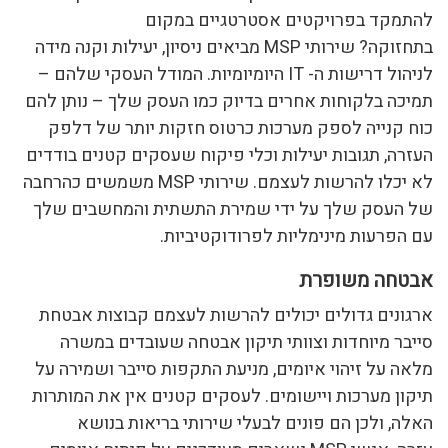
להתמקד בפרויקטים אסטרטגיים במקום
בתחזוקה? שירותי MSP מביאים ניסיון, יעילות וקנה מידה
לניהול דרישות ה- IT היומיומיות. המודל העסקי שלהם –
תמיכה בלקוחות אחרים בדיוק כמו העסק שלך – נותן להם
כוח קנייה לספק מערכות כרטוס חזקות יותר של דלפק
העזרה, תגובות יעילות וכלי פיקוח שעסקים קטנים בודדים
לא יכלו להרשות לעצמם. שירותי MSP משמשים כהרחבה
של העסק שלך על ידי שמירת התשתית והמחשבים שלך
עם הפרעות מינימליות לפרודוקטיביות.
אבטחה משופרת
ארגונים גדולים יכולים להרשות לעצמם קבוצות אבטחת
סייבר מיוחדות וצוותי תיקון אבטחה שעובדים במשרה
מלאה על זיהוי איומים, מניעת התקפות סייבר ושמירה על
תיקון מערכות ויישומים. לעסקים קטנים אין את המותרות
האלה, ולכן הם פונים לבעלי שירותי בריאות בנושא