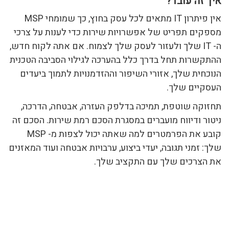
איך זה עובד?
אין פיתרון IT מתאים לכל עסק בחוץ, כך שמומחי MSP
מספקים תפריט של אפשרויות שירות כדי לענות על צרכי
ה- IT שלך ולעזור לעסק שלך לצמוח. אם אתה לקוח חדש,
ההתקשרות תחל בדרך כלל בהערכה לגילוי הסביבה הטכנית
הנוכחית שלך, אזורי השיפור וההזדמנויות לתמוך ביעדים
העסקיים שלך.
תחזוקה שוטפת, תמיכה בדלפק העזרה, אבטחה, הדרכה,
ניטור ודיווח מועברים במסגרת הסכם רמת שירות. הסכם זה
קובע את הפרמטרים למה שאתה יכול לצפות מ- MSP
שלך: זמני תגובה, יעדי ביצוע, ערבויות אבטחה ועוד המאזנים
את הצרכים שלך עם התקציב שלך.