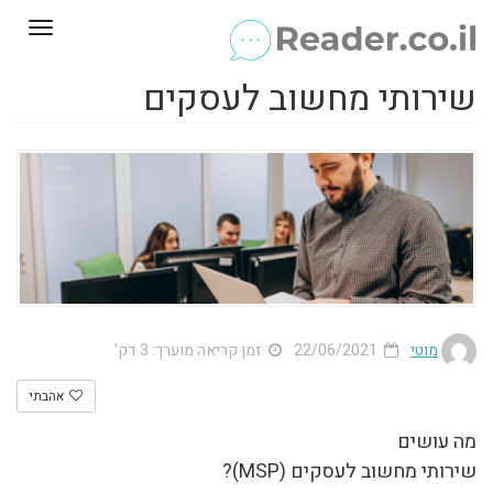
Toggle
gation
שירותי מחשוב לעסקים
מוטי
22/06/2021
זמן קריאה מוערך: 3 דק'
אהבתי
מה עושים
שירותי מחשוב לעסקים (MSP)?