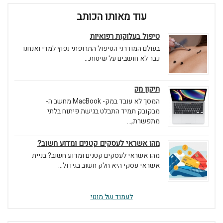
עוד מאותו הכותב
טיפול בעלוקות רפואיות
בעולם המודרני הטיפול התרופתי נפוץ למדי ואנחנו
כבר לא חושבים על שיטות...
תיקון מק
המסך לא עובד במק- MacBook מחשב ה-
מבקובק תמיד התבלט בגישת פיתוח בלתי
מתפשרת,...
מהו אשראי לעסקים קטנים ומדוע חשוב?
מהו אשראי לעסקים קטנים ומדוע חשוב? בניית
אשראי עסקי היא חלק חשוב בגידול...
לעמוד של מוטי