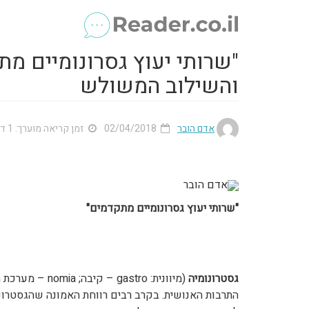
"שרותי יעוץ גסרונומיים מת
והשילוב המשולש
אדם הובר
02/04/2018
זמן קריאה מוערך: 1 דק'
אדם הובר
"שרותי יעוץ גסרונומיים מתקדמים"
גסטרונומיה
(מיוונית: astro
התרבות האנושית. בקרב רבים רווחת האמונה שהגסטרונו