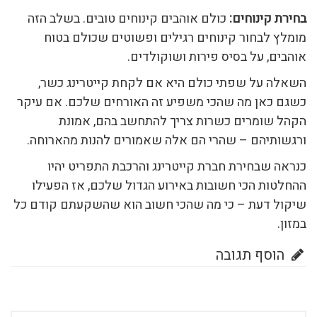
בחירת קינוחים:
כולם אוהבים קינוחים טובים. בשלב הזה
מומלץ לבחור קינוחים רגילים ופשוטים שכולם בטוח
אוהבים, על בסיס פירות ושוקולדים.
השאלה על שפתי כולם היא אם לקחת קייטרינג כשר,
כשגם כאן מה שהכי משפיע זה האורחים שלכם. אם עיקר
הקהל שומרים כשרות צריך להתחשב בהם, אמונת
ורגשותיהם – שהרי הם אלה שאמורים להנות מהארוחה.
כנראה שבחירת חברת קייטרינג והרכבת התפריט יהיו
ההחלטות הכי חשובות באירוע הגדול שלכם, אז הפעילו
שיקול דעת – כי מה שהכי חשוב הוא שהשקעתם קודם כל
במזון.
הוסף תגובה