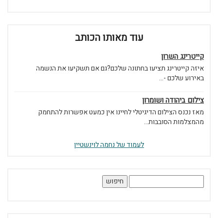
עוד מאותו הכותב
קייטרינג השרון
איזה קייטרינג תציעו בחתונה שלכם?גם אם תשקיעו את הנשמה
באירוע שלכם -...
צילום ביהודה ושומרון
מאז נכנס הצילום הדיגיטלי לחיינו אין כמעט אפשרות להתחמק
מהמצלמות הסובבות...
לעמוד של נחמה לוינשטיין
חיפוש: