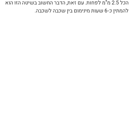
הכל 2.5 מ"מ לפחות. עם זאת, הדבר החשוב בשיטה הזו הוא
להמתין כ-6 שעות מינימום בין שכבה לשכבה.