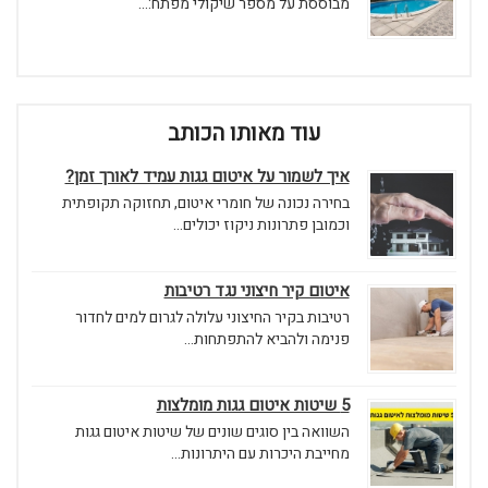
מבוססת על מספר שיקולי מפתח:...
עוד מאותו הכותב
איך לשמור על איטום גגות עמיד לאורך זמן?
בחירה נכונה של חומרי איטום, תחזוקה תקופתית
וכמובן פתרונות ניקוז יכולים...
איטום קיר חיצוני נגד רטיבות
רטיבות בקיר החיצוני עלולה לגרום למים לחדור
פנימה ולהביא להתפתחות...
5 שיטות איטום גגות מומלצות
השוואה בין סוגים שונים של שיטות איטום גגות
מחייבת היכרות עם היתרונות...