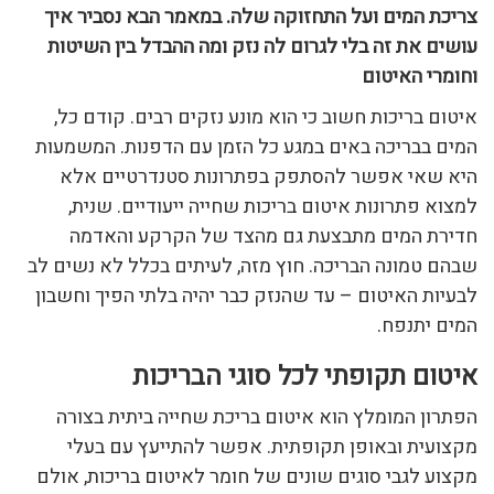
צריכת המים ועל התחזוקה שלה. במאמר הבא נסביר איך
עושים את זה בלי לגרום לה נזק ומה ההבדל בין השיטות
וחומרי האיטום
איטום בריכות חשוב כי הוא מונע נזקים רבים. קודם כל,
המים בבריכה באים במגע כל הזמן עם הדפנות. המשמעות
היא שאי אפשר להסתפק בפתרונות סטנדרטיים אלא
למצוא פתרונות איטום בריכות שחייה ייעודיים. שנית,
חדירת המים מתבצעת גם מהצד של הקרקע והאדמה
שבהם טמונה הבריכה. חוץ מזה, לעיתים בכלל לא נשים לב
לבעיות האיטום – עד שהנזק כבר יהיה בלתי הפיך וחשבון
המים יתנפח.
איטום תקופתי לכל סוגי הבריכות
הפתרון המומלץ הוא איטום בריכת שחייה ביתית בצורה
מקצועית ובאופן תקופתית. אפשר להתייעץ עם בעלי
מקצוע לגבי סוגים שונים של חומר לאיטום בריכות, אולם