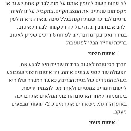
לא פחות חשוב להזמין אותם על מנת לבדוק אחת לשנה או
מקסימום שנתיים את המצב הקיים. במקביל, עלינו להיות
ערניים לבריכה שמתרוקנת בגלל סיבה שאינה נראית לעין
ולהביא בחשבון שזה יכול להיות קשור לבעיות איטום.
במידה ואכן בכך מדובר, יש לפחות 5 דרכים שניתן לאטום
בריכת שחייה מבלי לפגוע בה:
איטום חיצוני
הדרך הכי טובה לאטום בריכות שחייה היא לבצע את
הפעולה עוד לפני שבונים אותה. זהו איטום חיצוני שמבוצע
בשלב המקדים של בניית הבריכה, כאשר המטרה שלו היא
ליישם חומרים צמנטיים ולאחר מכן להצמיד יריעות
ביטומניות. לאחר האיטום החיצוני ממלאים את הבריכה
באופן הדרגתי, משאירים את המים כ-72 שעות ומבצעים
מעקב.
איטום פנימי