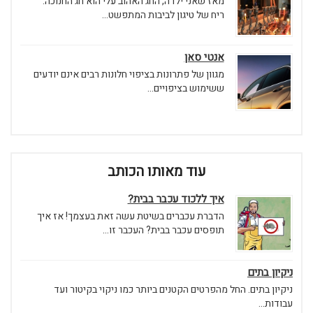
מאז שאני ילדה, החג האהוב עלי הוא חג החנוכה.
ריח של טיגון לביבות המתפשט...
אנטי סאן
מגוון של פתרונות בציפוי חלונות רבים אינם יודעים
ששימוש בציפויים...
עוד מאותו הכותב
איך ללכוד עכבר בבית?
הדברת עכברים בשיטת עשה זאת בעצמך! אז איך
תופסים עכבר בבית? העכבר זו...
ניקיון בתים
ניקיון בתים. החל מהפרטים הקטנים ביותר כמו ניקוי בקיטור ועד
עבודות...