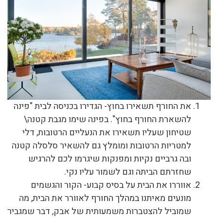
את החורף תשאירו בחוץ- הגדירו בכניסה לבית "פינה
להשארת החורף בחוץ". בפינה שימו מגבת קטנה\
שטיחון שעליו תשאירו את הנעליים הרטובות, דלי
למטריות הרטובות ומומלץ גם להשאיר סלסלה קטנה
ובה גרביים נקיות ומפנקות שיגרמו לכם להרגיש
שחזרתם הביתה וגם לשמור עליו נקי.
אווררו את הבית על בסיס קבוע- הקור והגשמים
מונעים מאיתנו במהלך החורף לאוורר את הבית, מה
שמוביל להצטברות משמעותית של אבק, דבר שמגביר