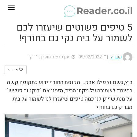
Toggle
gation
5 טיפים פשוטים שיעזרו לכם
לשמור על בית נקי גם בחורף!
קוברה
09/02/2022
זמן קריאה מוערך: 1 דק'
אהבתי
בוץ, גשם ואפילו אבק… תקופת החורף ידוע כתקופה קשה
במיוחד לשמירה על ניקיון הבית, הזמנו את "דוקטור פוליש"
על מנת שייתן לנו כמה טיפים שיעזרו לנו לשמור על בית
מבריק גם בחורף