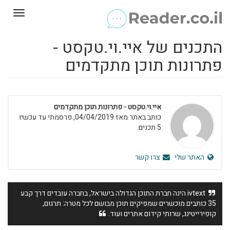
Toggle
gation
התכנים של איי.וי.טקסט -
פתרונות תוכן מתקדמים
איי.וי.טקסט - פתרונות תוכן מתקדמים
כותב באתר מאז 04/04/2019, פרסמתי עד עכשיו
5 תכנים.
האתר שלי
צרו קשר
ivtext הינה חברת התוכן הגדולה בישראל, בחברה עובדים דרך קבע
35 כותבים מוכשרים שמפיקים תוכן מבושם לכל מטרה: תרגום,
קופירייטינג, שרותי קידום אתרים ועוד.