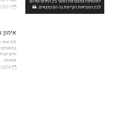
לאנשים לצמצם את הפער בין החלום שלהם
לבין המציאות הקיימת בה הם נמצאים.
05/12/2017
אימון 
לכל אחד בח
בתחומים שו
חיים יש לנ
אמונות...
12/04/2016