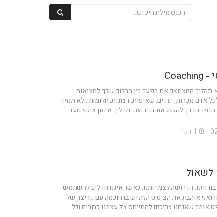
Coach
א תהליך המצמצם את הפער בין החלום שלך למציאות
ל אדם מטרות, יעדים, שאיפות, רצונות, חלומות...לא תמיד
 תמיד הדרך להשיג אותם ידועה. תהליך אימון אישי נועד
.
1 דק'
 לשאול
 בורותנו, הדרושה לצמיחתנו, כאשר איננו חדלים להשתמש
'ורואני אוהבת את הציטוט הזה יש בו חוכמה עם קריצה של
 אומר שאנחנו צריכים להתייחס אל עצמנו כבורים וכל