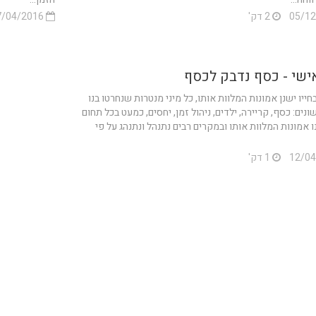
2 דק'
17/04/2016
אישי - כסף נדבק לכסף
ייו ישנן אמונות המלוות אותו, כל מיני מנטרות שנחרטו בנו
נים: כסף, קריירה, ילדים, ניהול זמן, יחסים, כמעט בכל תחום
ו אמונות המלוות אותו ובמקרים רבים נתנהל ונתנהג על פי
1 דק'