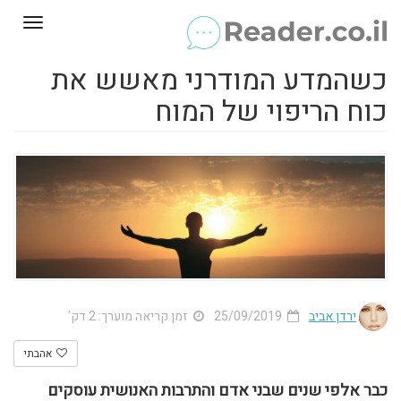
Toggle
gation
כשהמדע המודרני מאשש את
כוח הריפוי של המוח
ירדן אביב
25/09/2019
זמן קריאה מוערך: 2 דק'
אהבתי
כבר אלפי שנים שבני אדם והתרבות האנושית עוסקים