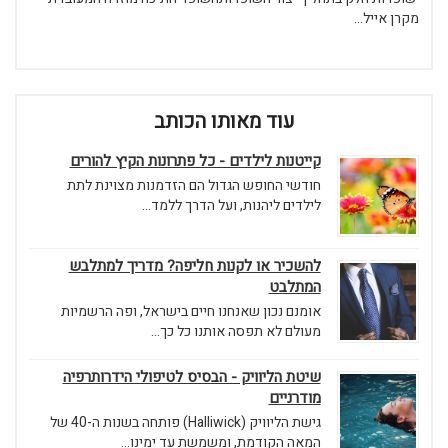
מקרן אייל...
עוד מאותו הכותב
קייטנות לילדים - כל פתרונות הקיץ להורים
חודשי החופש הגדול הם הזדמנות מצוינת לתת
לילדים ליהנות, ועל הדרך ללמד...
להשכיר או לקנות חליפה? מדריך למתלבש
המתלבט
אומנם נכון שאנחנו חיים בישראל, ופה הרשמיות
מעולם לא תפסה אותנו כל כך...
שיטת הליוויק - הבסיס לטיפולי הידרותרפיה
מודרניים
גישת הליוויק (Halliwick) פותחה בשנות ה-40 של
המאה הקודמת, ומשמשת עד ימינו...