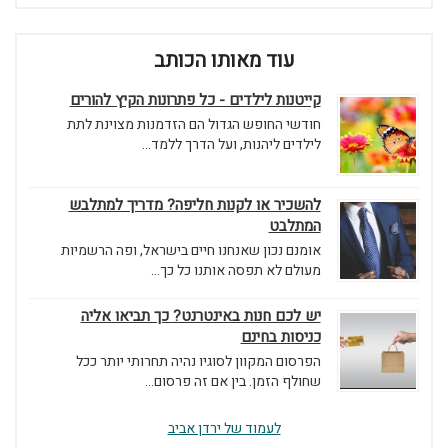
עוד מאותו הכותב
קייטנות לילדים - כל פתרונות הקיץ להורים
חודשי החופש הגדול הם הזדמנות מצוינת לתת
לילדים ליהנות, ועל הדרך ללמד...
להשכיר או לקנות חליפה? מדריך למתלבש
המתלבט
אומנם נכון שאנחנו חיים בישראל, ופה הרשמיות
מעולם לא תפסה אותנו כל כך...
יש לכם חנות באינטרנט? כך תביאו אליה
כניסות בחינם
הפרסום המקוון לסוגיו נהיה תחרותי יותר ככל
שחולף הזמן. בין אם זה פרסום...
לעמוד של ירדן אביב