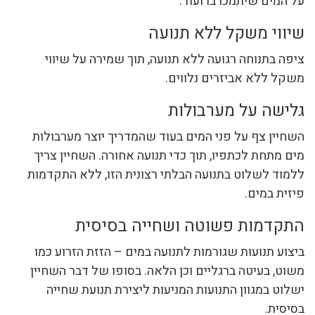
על המים שיתמכו בו ועוד.
שיווי משקל ללא תנועה
ציפה בתנוחה רגועה ללא תנועה, תוך שמירה על שיווי
משקל ללא אביזרים נלווים.
גלישה על מערבולות
השחיין צף על פני המים בעוד שהמדריך יוצר מערבולות
מים מתחת לכתפיו, תוך כדי תנועה אחורה. השחיין צריך
ללמוד לשלוט בתנועה הבלתי רצונית הזו, ללא התקדמות
פיזית במים.
התקדמות פשוטה ושחייה בסיסית
ביצוע תנועות שגורמות לתנועה במים – הזזת הזרוע כמו
משוט, בעיטה ברגליים וכן הלאה. בסופו של דבר השחיין
ישלוט במגוון התנועות המניעות ליצירת תנועת שחייה
בסיסית.