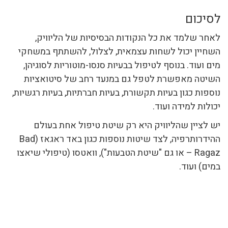
לסיכום
לאחר שלמד את כל הנקודות הבסיסיות של הליוויק,
השחיין יכול לשחות עצמאית, לצלול, להשתתף במשחקי
מים ועוד. בנוסף לטיפול בבעיות סנסו-מוטוריות לסוגיהן,
השיטה מאפשרת לטפל גם במנעד רחב של סיטואציות
נוספות כגון בעיות תקשורת, בעיות חברתיות, בעיות רגשיות,
יכולות למידה ועוד.
יש לציין שהליוויק היא רק שיטת טיפול אחת בעולם
ההידרותרפיה, לצד שיטות נוספות כגון באד ראגאז (Bad
Ragaz – או גם "שיטת הטבעות"), וואטסו (טיפולי שיאצו
במים) ועוד.