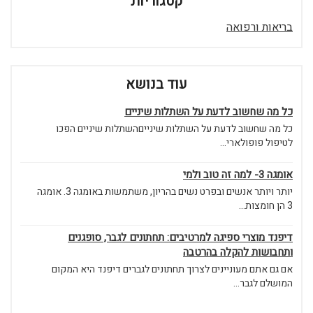
קטגוריות
בריאות ורפואה
עוד בנושא
כל מה שחשוב לדעת על השתלות שיניים
כל מה שחשוב לדעת על השתלות שינייםהשתלות שיניים הפכו
לטיפול פופולארי...
אומגה 3- למה זה טוב ולמי
יותר ויותר אנשים ובפרט נשים בהריון, משתמשות באומגה 3. אומגה
3 הן חומצות...
דיפנד מוצרי ספיגה למרטיבים: תחתונים לגבר, סופגנים
ותחבושות להקלה בהרטבה
אם גם אתם מעוניינים לצרוך תחתונים לגברים דיפנד היא המקום
המושלם לגבר...