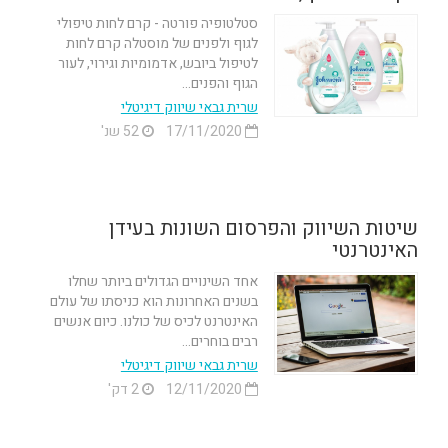
סטלטופיה פורטה - קרם לחות טיפולי
לגוף ולפנים של מוסטלה קרם לחות
לטיפול ביובש, אדמומיות וגירוי, לעור
הגוף והפנים...
שרית גבאי שיווק דיגיטלי
17/11/2020
52 שנ'
שיטות השיווק והפרסום השונות בעידן
האינטרנטי
אחד השינויים הגדולים ביותר שחלו
בשנים האחרונות הוא כניסתו של עולם
האינטרנט לכיס של כולנו. כיום אנשים
רבים בוחרים...
שרית גבאי שיווק דיגיטלי
12/11/2020
2 דק'