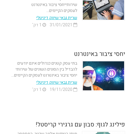
שירותייחסי ציבור באינטרנט
לעסקים הקיימים...
שרית גבאי שיווק דיגיטלי
31/01/2021
1 דק'
יחסי ציבור באינטרנט
בתי עסק קטנים כגדולים אינם יודעים
להבדיל בין הסוגים השונים של שירותי
יחסי ציבור באינטרנט לעסקים הקיימים...
שרית גבאי שיווק דיגיטלי
19/11/2020
1 דק'
פילינג לגוף: סבון עם גרגירי קריסטל!
מותג הטיפוח אלונה שכטר, המתמחה