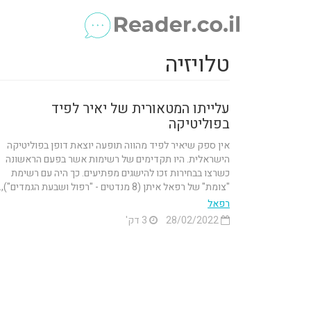
טלויזיה
עלייתו המטאורית של יאיר לפיד
בפוליטיקה
אין ספק שיאיר לפיד מהווה תופעה יוצאת דופן בפוליטיקה
הישראלית. היו תקדימים של רשימות אשר בפעם הראשונה
כשרצו בבחירות זכו להישגים מפתיעים. כך היה עם רשימת
"צומת" של רפאל איתן (8 מנדטים - "רפול ושבעת הגמדים"),...
רפאל
28/02/2022
3 דק'