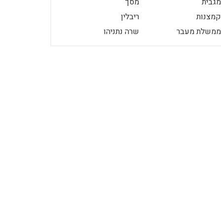
מגבית
מסך
קמצנות
ריבלין
ממשלת מעבר
שרה נתניהו