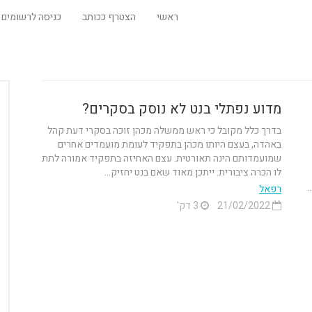
ראשי
הצטרף ככותב
כניסה לרשומים
מדוע נפתלי בנט לא נוסק בסקרים?
בדרך כלל מקובל כי ראש ממשלה מכהן זוכה בסקרי דעת קהל
באהדה, בעצם היותו מכהן בתפקיד לעומת מועמדים אחרים
שמועמדותם הינה תאורטית. עצם האחיזה בתפקיד אמורה לתת
לו הכרה ציבורית. ייתכן מאוד שאם בנט יחזיק...
רפאל
21/02/2022
3 דק'