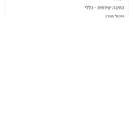
כתיבה יצירתית - כללי
ניהול תוכן
עסקים
עסקים - כללי
עסקים בעיתונות
פרסום ושיווק
פרסום ושיווק - כללי
רשתות חברתיות
SEO
קידום אורגני
קידום אתרים מחיר
קידום בגוגל
אינטרנט ועיתונות
מיתוג
ניהול