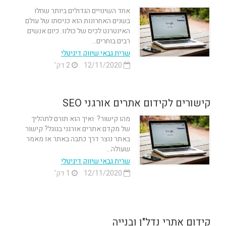
אחד השינויים הגדולים ביותר שחלו
בשנים האחרונות הוא כניסתו של עולם
האינטרנט לכיס של כולנו. כיום אנשים
רבים בוחרים...
שרית גבאי שיווק דיגיטלי
12/11/2020
2 דק'
קישורים לקידום אתרים אורגני SEO
מהו קישור? ואיך הוא תורם לתהליך
של מקדם אתרים אורגני בגוגל? קישור
באתר נוצר דרך כתבה באתר או מאמר
שעולה...
שרית גבאי שיווק דיגיטלי
12/11/2020
1 דק'
קידום אתרי נדל"ן ובנייה