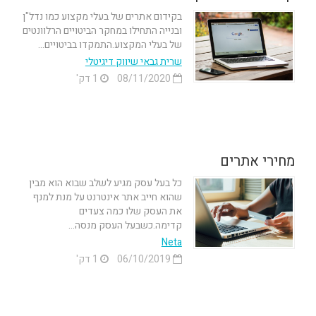
בקידום אתרים של בעלי מקצוע כמו נדל"ן
ובנייה התחילו במחקר הביטויים הרלוונטים
של בעלי המקצוע.התמקדו בביטויים...
שרית גבאי שיווק דיגיטלי
08/11/2020
1 דק'
מחירי אתרים
כל בעל עסק מגיע לשלב שבוא הוא מבין
שהוא חייב אתר אינטרנט על מנת למנף
את העסק שלו כמה צעדים
קדימה.כשבעל העסק מנסה...
Neta
06/10/2019
1 דק'