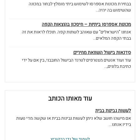
בבחירת מכונות אספרסו לשימוש ביתי מומלץ לבחור במכונה
שהשימוש בה יהיה...
מכונות אספרסו ביתיות – חיסכון בהוצאות הקפה
אנחנו "הישראלים" עם שאוהב לשתות קפה. תוכלו לראות את זה
בבתי הקפה המלאים...
סדנאות בישול השוואת מחירים
עוד ועוד אנשים מצטרפים לטרנד הבישול החובבני, בין אם על ידי
כתיבת בלוגים,...
עוד מאותו הכותב
לעשות גבינות בבית
אם מישהו חושב שלא ניתן לעשות גבינות בבית או שקשה מדי טעות
בידיו.אנחנו...
לעמוד של גדי ברקוביץ