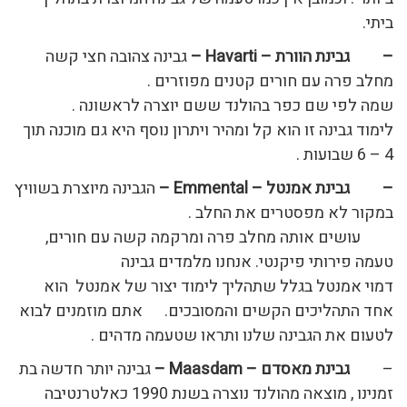
ביתי.
–
גבינת הוורת –
Havarti
–
גבינה צהובה חצי קשה
מחלב פרה עם חורים קטנים מפוזרים .
שמה לפי שם כפר בהולנד ששם יוצרה לראשונה .
לימוד גבינה זו הוא קל ומהיר ויתרון נוסף היא גם מוכנה תוך
4 – 6 שבועות .
–
גבינת אמנטל –
Emmental
–
הגבינה מיוצרת בשוויץ
במקור לא מפסטרים את החלב .
עושים אותה מחלב פרה ומרקמה קשה עם חורים,
טעמה פירותי פיקנטי. אנחנו מלמדים גבינה
דמוי אמנטל בגלל שתהליך לימוד יצור של אמנטל הוא
אחד התהליכים הקשים והמסובכים. אתם מוזמנים לבוא
לטעום את הגבינה שלנו ותראו שטעמה מדהים .
–
גבינת מאסדם –
Maasdam
–
גבינה יותר חדשה בת
זמנינו , מוצאה מהולנד נוצרה בשנת 1990 כאלטרנטיבה