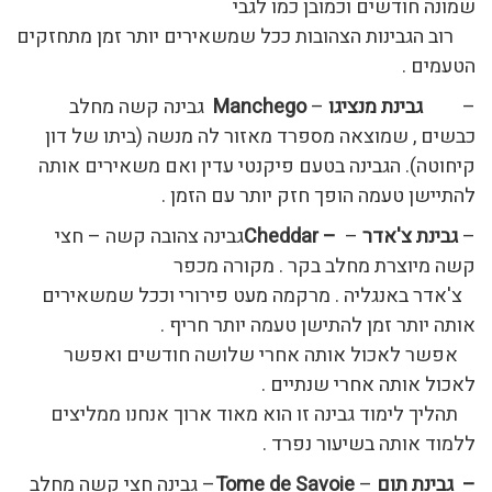
שמונה חודשים וכמובן כמו לגבי
רוב הגבינות הצהובות ככל שמשאירים יותר זמן מתחזקים
הטעמים .
–
גבינת מנציגו
–
Manchego
גבינה קשה מחלב
כבשים , שמוצאה מספרד מאזור לה מנשה (ביתו של דון
קיחוטה). הגבינה בטעם פיקנטי עדין ואם משאירים אותה
להתיישן טעמה הופך חזק יותר עם הזמן .
–
גבינת צ'אדר
–
– Cheddar
גבינה צהובה קשה – חצי
קשה מיוצרת מחלב בקר . מקורה מכפר
צ'אדר באנגליה . מרקמה מעט פירורי וככל שמשאירים
אותה יותר זמן להתישן טעמה יותר חריף .
אפשר לאכול אותה אחרי שלושה חודשים ואפשר
לאכול אותה אחרי שנתיים .
תהליך לימוד גבינה זו הוא מאוד ארוך אנחנו ממליצים
ללמוד אותה בשיעור נפרד .
– גבינת תום
–
Tome de Savoie
– גבינה חצי קשה מחלב