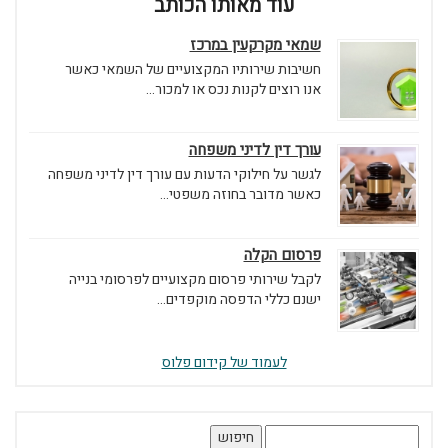
עוד מאותו הכותב
שמאי מקרקעין במרכז
חשיבות שירותיו המקצועיים של השמאי כאשר
אנו רוצים לקנות נכס או למכור...
עורך דין לדיני משפחה
לגשר על חילוקי הדעות עם עורך דין לדיני משפחה
כאשר מדובר בחוזה משפטי...
פרסום הקלה
לקבל שירותי פרסום מקצועיים לפרסומי בנייה
ישנם כללי הדפסה מוקפדים...
לעמוד של קידום פלוס
חיפוש: