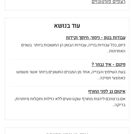
רעפים פורטוגזים
עוד בנושא
עבודות בטון - ניסור, חיתוך וקידוח
כיום, בכל עבודות בנייה, עבודות הבטון הן החשובות ביותר. בשנים
האחרונות...
פיגום - איך נבחר ?
בעת השיפוץ והבנייה, אחד מן המבנים החשובים ביותר אשר משמש
כאמצעי תמיכה...
איטום גג לפני החורף
אם ברצונכם ליהנות מחורף שקט ונעים ללא נזילות ותקלות מיותרות,
בדיקה...