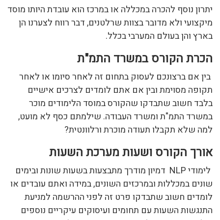
יתרון נוסף להכרה במכללה או במרכז הוא עובדת היותו מוסד
מיקצועי ולא מדובר בצוות שרלטנים, דבר רווח לצערנו הן
בארץ והן בעולם המערבי בכלל.
הכרת הקורס במשרד התמ"ת
בין אם ברצונכם לעסוק בתחום זה לאחר סיומו או לאחר
תקופה מסוימת ובין אם אתם לומדים לצרכים אישיים
בלבד חשוב שתבדקו שהקורס במוסד הלימודים מוכר
במשרד התמ"ת ומשרד העבודה. שילמתם כסף לא מועט,
למה שלא תקבלו תעודה מוכרת ורלוונטית?
אורך הקורס ושעות מערכת השעות
לימודי NLP דמיון מודרך מתבצעות בשעות שונות ובימים
שונים במכללות ובמרכזים השונים, במידה ואתם עובדים או
לומדים חשוב שתבדקו פרט זה לפני ההרשמה למניעת
התנגשות השעות עם תחומים ועיסוקים עיקריים נוספים