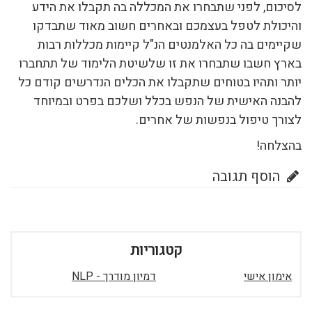
לסיכום, לפני שתבחרו את המכללה בה תקבלו את הידע
והיכולת לטפל בעצמכם ובאחרים חשוב מאוד שתבדקו
שקיימים בה כל האלמנטים הנ"ל קיימות מכללות רבות
בארץ חשבו שתבחרו את זו שלשיטת הלימוד של תתחברו
יותר ותהיו בטוחים שתקבלו את הכלים הנדרשים קודם כל
להבנה האישית של הנפש בכלל ושלכם בפרט ובמיוחד
לצורך טיפול בנפשות של אחרים.
בהצלחה!
הוסף תגובה
קטגוריות
אימון אישי
דמיון מודרך - NLP