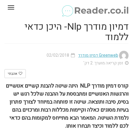
Toggle
gation
דמיון מודרך Nlp- היכן כדאי
ללמוד
Greenweb דמיון מודרך
02/02/2018
זמן קריאה מוערך: 2 דק'
אהבתי
קורס דמיון מודרך
NLP
הינה שיטה להבנת קשיים אנושיים
והרגשות האנושיים ומתבססת על ההבנה שלכל רגש יש
בסיס, סיבה ותוצאה. שיטה זו פותחה במיוחד לצורך פתרון
בעיות מסוגים כאלה וקיימות מכללות רבות ומרכזים בהם
נלמדת השיטה. המאמר הבא מתייחס למקומות בהם כדאי
לכם ללמוד וכיצד תבחרו אותו.