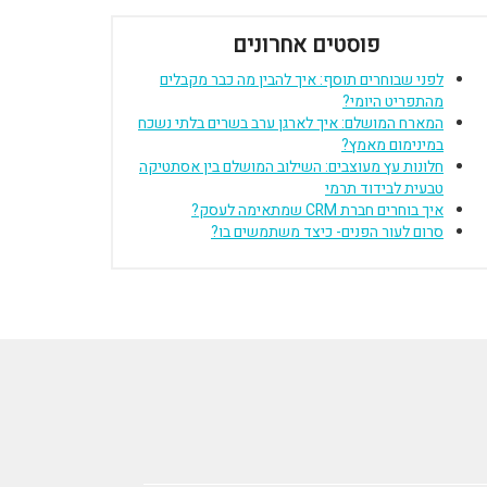
פוסטים אחרונים
לפני שבוחרים תוסף: איך להבין מה כבר מקבלים
מהתפריט היומי?
המארח המושלם: איך לארגן ערב בשרים בלתי נשכח
במינימום מאמץ?
חלונות עץ מעוצבים: השילוב המושלם בין אסתטיקה
טבעית לבידוד תרמי
איך בוחרים חברת CRM שמתאימה לעסק?
סרום לעור הפנים- כיצד משתמשים בו?