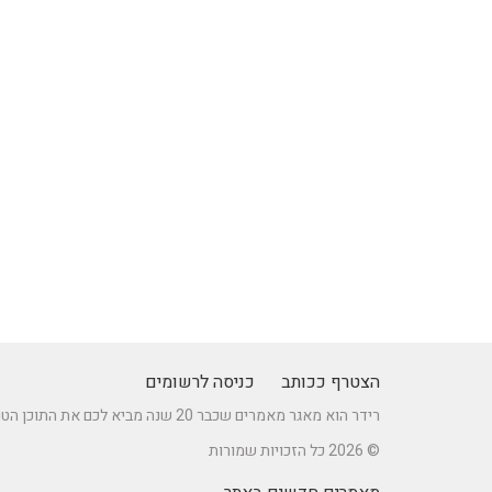
הצטרף ככותב
כניסה לרשומים
רידר הוא מאגר מאמרים שכבר 20 שנה מביא לכם את התוכן הטוב ביותר בישראל במגוון תחומים.
© 2026 כל הזכויות שמורות