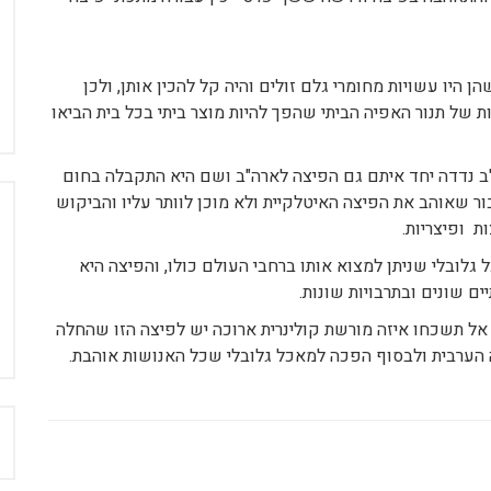
יו עשויות מחומרי גלם זולים והיה קל להכין אותן, ולכן
 של תנור האפיה הביתי שהפך להיות מוצר ביתי בכל בית הביאו
 נדדה יחד איתם גם הפיצה לארה"ב ושם היא התקבלה בחום
ור שאוהב את הפיצה האיטלקיית ולא מוכן לוותר עליו והביקוש
ת ופיצריות.
צה היא מאכל גלובלי שניתן למצוא אותו ברחבי העולם כולו, והפיצה היא
ים שונים ובתרבויות שונות.
 תשכחו איזה מורשת קולינרית ארוכה יש לפיצה הזו שהחלה
ה הערבית ולבסוף הפכה למאכל גלובלי שכל האנושות אוהבת.
ח