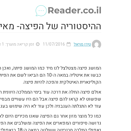
ההיסטוריה של הפיצה- מאי
טירן מויאל
11/07/2016
זמן קריאה מוערך: 1 דק'
המושג פיצה מצטלצל לנו מיד כמו המושג פיתה, ואכן 
כבשו את איטליה במאה ה-10 הם 
הקולינארית האיטלקית והפכה להיות פיצה.
אולם פיצה החלה את דרכה עוד בימי הממלכה היוונית ה
שפשוט לא קראו להם פיצה אבל הם היו עשויים מבסיס 
עוד לא התגלתה העגבניה ולכן עוד לא היה שימוש בעגב
גדושה סיפורים המפארים את הפיצה ומשלבים את הפיצ
נאפולי המלכה 