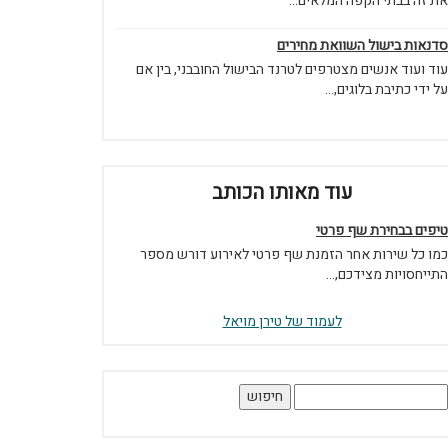
את זה בבתי הקפה המלאים...
סדנאות בישול השוואת מחירים
עוד ועוד אנשים מצטרפים לטרנד הבישול החובבני, בין אם
על ידי כתיבת בלוגים,...
עוד מאותו הכותב
טיפים בבחירת שף פרטי
כמו כל שירות אחר הזמנת שף פרטי לאירוע דורש מספר
התייחסויות מצידכם,...
לעמוד של טירן מויאל
יפוש: