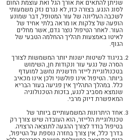
שניתן להתאים את אורך הגל ואת עוצמת החום
לסוג הנגע. בצורה כזו, לא נגרם נזק משמעותי
לשכבה העליונה של עור המטופל, דבר שמונע
הופעה של צלקות או מראה בלתי אחיד של
העור. לאחר הטיפול נוצר גדם, אשר מחלים
לאיטו באמצעות תהליך ההחלמה הטבעי של
הגוף.
בניגוד לשיטות ישנות יותר המשמשות לצורך
הסרה של נגעי עור ונקודות חן, השימוש
בטכנולוגיית לייזר חדשנית נחשב למועדף
ביותר. הטיפול אינו פולשני ולכן אינו מכאיב
כלל. במהלך התהליך אין פגיעה בעור הבריא
שנמצא מסביב לנגע, בזכות הטכנולוגיה
המאפשרת דיוק מרבי.
אחד היתרונות המשמעותיים ביותר של
טכנולוגיית הלייזר, הוא העובדה שיש צורך רק
בטיפול בודד לצורך ההגעה לתוצאה הרצויה.
בדרך כלל, אין צורך בחזרה נוספת על הטיפול,