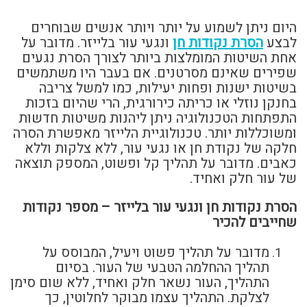
היום ניתן לשמוע על יותר ויותר אנשים שבוחרים
לבצע
הסרת נקודות חן
ונגעי עור בלייזר. מדובר על
אחת השיטות המומלצות ביותר לצורך הסרת נגעים
שפירים שאינם מסרטנים. אם בעבר היו משתמשים
בשיטות ישנות ופחות יעילות, כמו למשל צריבה
בחנקן נוזלי או כריתה כירורגית, הרי שהיום בזכות
התפתחות הטכנולוגיה ניתן ליהנות משיטות חדשות
ומשוכללות יותר. טכנולוגיית הלייזר מאפשרת הסרה
חלקה של נקודת חן או נגעי עור, ללא צלקות וללא
כאבים. מדובר על תהליך קל ופשוט, המספק תוצאה
של עור חלק ואחיד.
הסרת נקודות חן ונגעי עור בלייזר – מספר נקודות
שחייבים להכיר
מדובר על תהליך פשוט ויעיל, המבוסס על
תהליך ההחלמה הטבעי של העור. בסיום
התהליך, העור נשאר חלק ואחיד, ללא שום סימן
לצלקת. התהליך עצמו מבוקר לחלוטין, כך