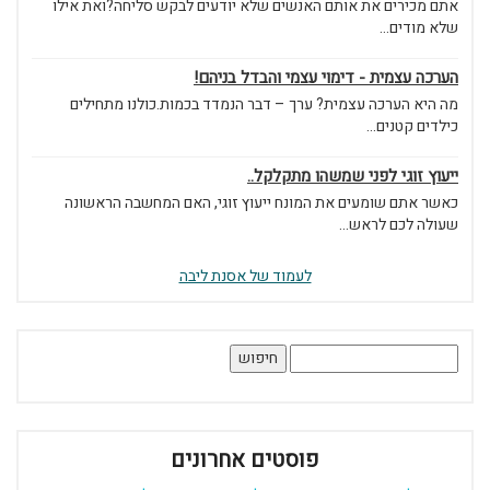
אתם מכירים את אותם האנשים שלא יודעים לבקש סליחה?ואת אילו
שלא מודים...
הערכה עצמית - דימוי עצמי והבדל בניהם!
מה היא הערכה עצמית? ערך – דבר הנמדד בכמות.כולנו מתחילים
כילדים קטנים...
ייעוץ זוגי לפני שמשהו מתקלקל..
כאשר אתם שומעים את המונח ייעוץ זוגי, האם המחשבה הראשונה
שעולה לכם לראש...
לעמוד של אסנת ליבה
חיפוש:
פוסטים אחרונים