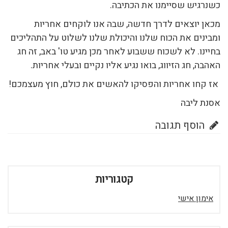
כשנרגיש שסיימנו את הכתיבה.
מכאן יוצאים לדרך חדשה, שבה אנו לוקחים אחריות
ומבינים את הכוח שלנו והיכולת שלנו לשלוט על התהליכים
בחיינו. לא לשכוח ששבוע לאחר מכן מגיע טו' באב, זה חג
האהבה, חג הזיווג, בואו נגיע אליו נקיים ובעלי אחריות.
אז קחו אחריות והפסיקו להאשים את כולם, חוץ מעצמכם!
אסנת ליבה
הוסף תגובה
קטגוריות
אימון אישי