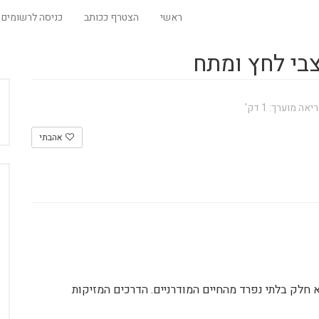
ראשי
הצטרף ככותב
כניסה לרשומים
צבי לחץ ומתח
ה מוערך: 1 דק'
אהבתי
 חלק בלתי נפרד מהחיים המודרניים. הדרכים המזיקות