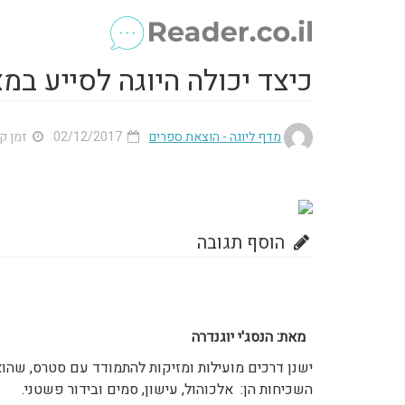
כיצד יכולה היוגה לסייע במ
מדף ליוגה - הוצאת ספרים
02/12/2017
זמן קריא
הוסף תגובה
מאת: הנסג'י יוגנדרה
ישנן דרכים מועילות ומזיקות להתמודד עם סטרס, שהוא
השכיחות הן: אלכוהול, עישון, סמים ובידור פשטני.