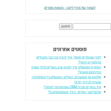
לעמוד של מדף ליוגה - הוצאת ספרים
יפוש:
פוסטים אחרונים
לפני שבוחרים תוסף: איך להבין מה כבר מקבלים
מהתפריט היומי?
המארח המושלם: איך לארגן ערב בשרים בלתי נשכח
במינימום מאמץ?
חלונות עץ מעוצבים: השילוב המושלם בין אסתטיקה
טבעית לבידוד תרמי
איך בוחרים חברת CRM שמתאימה לעסק?
סרום לעור הפנים- כיצד משתמשים בו?