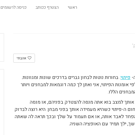
ראשי
הצטרף ככותב
כניסה לרשומים
אהבתי
-
פיתוי
. בחורות נוטות לבחון גברים בדרכים שונות ומגוונות.
י אומנות הפיתוי, אני ואתן לך כמה דוגמאות למבחנים ויותר
מבחנים הללו.
 אותך למצב בוא אתה מנסה להצטדק בפניהם, או מנסה
ם ה-פיתוי כשהיא מעמידה אותך בפני מבחן. היא רוצה לבדוק
חד לאבד אותה, או אם תעמוד על שלך ובכך תראה לה שאתה
ושך, ילך תמיד עם האופציה השניה.