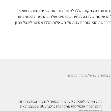
חורות. הטכניקות הללו לקוחות מדמות גברית מושכת שאני
הראיונות שלו בטלביזיה, בסרטים שלו ובהופעות הפומביות
הדרך בה הוא בוחר לענות על השאלות הללו אפשר לקבל המון
ניהול מוניטין לעסקים קטנים – המפתח להצלחה בעולם תחרותי
נהיגה חכמה: טכנולוגיות מתקדמות ברכבי SUV שמעצבות את