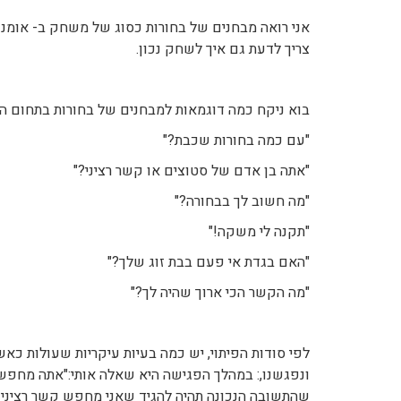
אני רואה מבחנים של בחורות כסוג של משחק ב- אומנות 
צריך לדעת גם איך לשחק נכון.
בוא ניקח כמה דוגמאות למבחנים של בחורות בתחום ה-פ
"עם כמה בחורות שכבת?"
"אתה בן אדם של סטוצים או קשר רציני?"
"מה חשוב לך בבחורה?"
"תקנה לי משקה!"
"האם בגדת אי פעם בבת זוג שלך?"
"מה הקשר הכי ארוך שהיה לך?"
לפי סודות הפיתוי, יש כמה בעיות עיקריות שעולות כאש
ונפגשנו,: במהלך הפגישה היא שאלה אותי:"אתה מחפש ק
שהתשובה הנכונה תהיה להגיד שאני מחפש קשר רציני ו