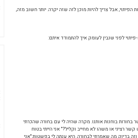
הפיתוי, אבל צריך להיות מוכן לזה שזה יקרה. יותר חשוב מזה,
יתוי לפני שנבין לעומק איך להתמודד איתם:
ר בחורות בוחנות אותנו. מקרה שהיה לי עם בחורה שהכרתי
שר רציני או משהו לא מחייב וקליל?" אני הייתי בטוח
זה בדיוק מה שאמרתי לבחורה. היא ענתה לי בפשטות:"אני