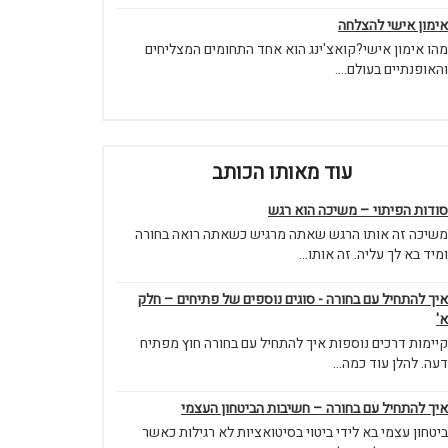
אימון אישי להצלחה
מהו אימון אישי?קואצ'ינג הוא אחד התחומים המצליחים
והאופנתיים בעולם....
עוד מאותו הכותב
סודות הפיתוי – משיכה הוא רגש
משיכה זה אותו הרגש שאתה מרגיש כשאתה רואה בחורה
ומיד בא לך עליה. זה אותו...
איך להתחיל עם בחורה - סוגים נוספים של פתיחים – חלק
א'
קיימות דרכים נוספות איך להתחיל עם בחורה חוץ מפתיח
דעה. להלן עוד כמה...
איך להתחיל עם בחורה – חשיבות הביטחון העצמי
ביטחון עצמי בא לידי ביטוי בסיטואציות לא רגילות כאשר