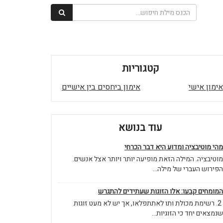
קטגוריות
אימון אישי
אימון ביחסים בין אישיים
עוד בנושא
מהי מוטיבציה ומדוע היא דבר הכרחי
מוטיבציה. המילה הזאת מופיעה יותר ויותר אצל אנשים.
הפירוש העברי של מילה...
המומחים קבעו: אלו הזוגות שעתידים להתגרש
2. רשימת מכולת ותו לאתתפלאו, אך יש לא מעט זוגות
שנמצאים יחד כי הזוגיות...