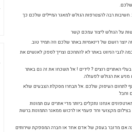
שלכם.
ר. חשיבות רבה להצטרפות הגולש למאגר המיילים שלכם כך
שות על הגולש ליצור עמכם קשר
 יוצר רושם של דינאמיות באתר שלכם וזה תמיד טוב.
סכמה לגבי הניווט באתר לא להתחכם וצריך לספק לאנשים את
עלי האתרים רוצים ? לידים ! אל תשכחו את זה גם באתר
מניע את הגולש לפעולה.
ותף לתחום העיסוק שלכם. אל תבחרו מסקלת הצבעים שלא
 וחבל
רטפונים אנחנו נתקלים ביותר מדי אתרים עם תמונות
 בצילום מקצועי וחד פעמי או לרכוש ממאגר התמונות ברשת
שנה אם מדובר בעסק של אדם אחד או חברה המספקת שירותים