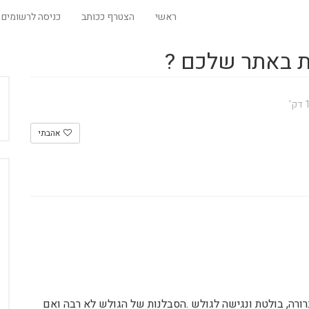
ראשי
הצטרף ככותב
כניסה לרשומים
ת באתר שלכם ?
אהבתי
רה, בולטת ונגישה לגולש .הסבלנות של הגולש לא רבה ואם