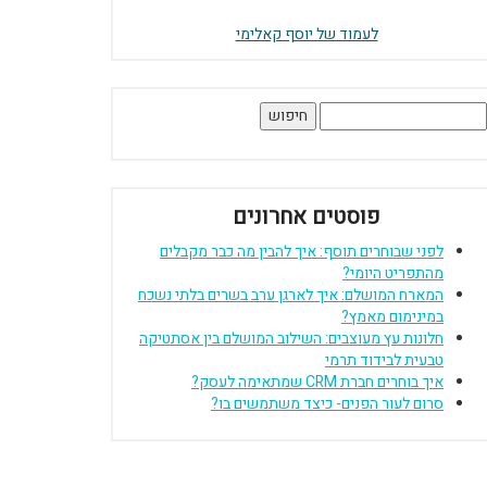
לעמוד של יוסף קאלימי
יפוש:
פוסטים אחרונים
לפני שבוחרים תוסף: איך להבין מה כבר מקבלים
מהתפריט היומי?
המארח המושלם: איך לארגן ערב בשרים בלתי נשכח
במינימום מאמץ?
חלונות עץ מעוצבים: השילוב המושלם בין אסתטיקה
טבעית לבידוד תרמי
איך בוחרים חברת CRM שמתאימה לעסק?
סרום לעור הפנים- כיצד משתמשים בו?