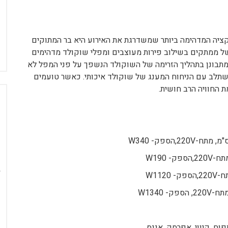
קציה המדהימה ביותר שמשדרגת את האירוע היא בר המתוקים
ל
ממתקים בשילוב פירות מעוצבים ומפלי שוקולד מדהימים
תבונן בתהליך הזרימה של השוקולד הנשפך על פני המפל לא
לב עם הניחוח המענג של שוקולד איכותי. כאשר טועמים
 החוויה הרב חושית.
תפוח, קיווי, אפרסק, אננס…