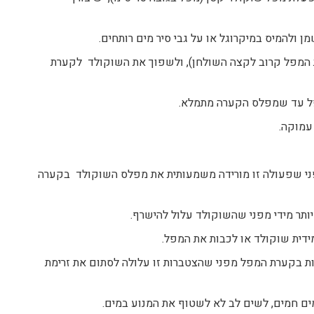
 ולהמיס במיקרוגל או על גבי סיר מים רותחים.
 המפל קרוב לקצה השולחן), ולשפוך את השוקולד לקערת
ל עד שמפלס הקערה מתמלא.
עמוקה.
פני שפעולה זו מורידה משמעותית את מפלס השוקולד בקערה
תר מידי מפני שהשוקולד עלול להישרף.
דית שוקולד או לכבות את המפל.
ת בקערת המפל מפני שהצטברות זו עלולה לסתום את זרימת
ם חמים, לשים לב לא לשטוף את המנוע במים.