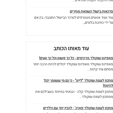
את זה בבתי הקפה המלאים...
סדנאות בישול השוואת מחירים
עוד ועוד אנשים מצטרפים לטרנד הבישול החובבני, בין אם
על ידי כתיבת בלוגים,...
עוד מאותו הכותב
מאפינס שוקולד מדהימים - כל כך פשוט וכל כך טעים!
מאפינס שוקולד מאפינס שוקולד יכולים להיות הרבה יותר
מסתם עוד קינוח....
מתכון לעוגת שוקולד "לייט" - כי גם מי ששומר יכול
להינות!
מתכון לעוגת שוקולד קלה - הבאתי במיוחד בשבילכם את
ממתכון לעוגת שוקולד...
מתכון לעוגת שוקולד פאדג' - להכין יחד עם הילדים