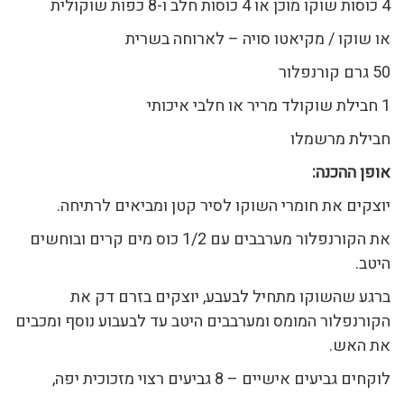
4 כוסות שוקו מוכן או 4 כוסות חלב ו-8 כפות שוקולית
או שוקו / מקיאטו סויה – לארוחה בשרית
50 גרם קורנפלור
1 חבילת שוקולד מריר או חלבי איכותי
חבילת מרשמלו
אופן ההכנה:
יוצקים את חומרי השוקו לסיר קטן ומביאים לרתיחה.
את הקורנפלור מערבבים עם 1/2 כוס מים קרים ובוחשים
היטב.
ברגע שהשוקו מתחיל לבעבע, יוצקים בזרם דק את
הקורנפלור המומס ומערבבים היטב עד לבעבוע נוסף ומכבים
את האש.
לוקחים גביעים אישיים – 8 גביעים רצוי מזכוכית יפה,