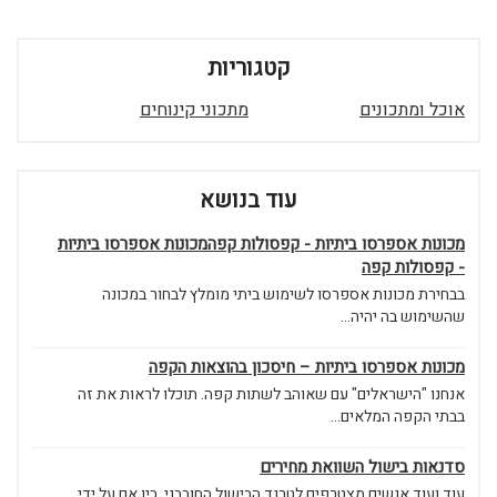
קטגוריות
אוכל ומתכונים
מתכוני קינוחים
עוד בנושא
מכונות אספרסו ביתיות - קפסולות קפהמכונות אספרסו ביתיות
- קפסולות קפה
בבחירת מכונות אספרסו לשימוש ביתי מומלץ לבחור במכונה
שהשימוש בה יהיה...
מכונות אספרסו ביתיות – חיסכון בהוצאות הקפה
אנחנו "הישראלים" עם שאוהב לשתות קפה. תוכלו לראות את זה
בבתי הקפה המלאים...
סדנאות בישול השוואת מחירים
עוד ועוד אנשים מצטרפים לטרנד הבישול החובבני, בין אם על ידי