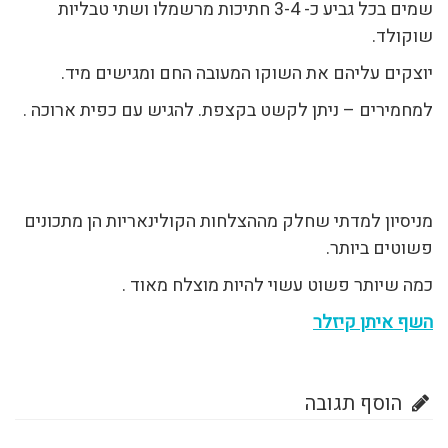
שמים בכל גביע כ- 3-4 חתיכות מרשמלו ושתי טבליות
שוקולד.
יוצקים עליהם את השוקו המעובה החם ומגישים מיד.
למחמירים – ניתן לקשט בקצפת. להגיש עם כפית ארוכה .
מניסיון למדתי שחלק מההצלחות הקולינאריות הן מתכונים
פשוטים ביותר.
כמה שיותר פשוט עשוי להיות מוצלח מאוד .
השף איתן קיזלר
הוסף תגובה