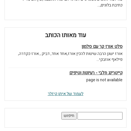
כתיבת בלוגים,...
עוד מאותו הכותב
סלט אורז קר עם סלמון
אורז ישנן הרבה שיטות להכין אורז,אחד אחד, דביק , אורז כקדרה,
פילאף אוזבקי...
קייטרינג חלבי - רעיונות וטיפים
page is not available
לעמוד של איתן קיזלר
חיפוש: