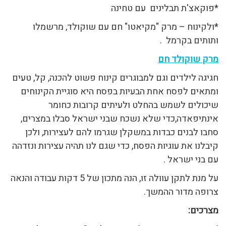
*פוקאצ'ת תבלינים עם טחינה
*ולקינוח – מרק "מקיאטו" חם עם שוקולד, מרשמלו
ותותים בקרמל .
מרק שוקולד חם
חגיגה לילדים וגם למבוגרים קינוח פשוט להכנה, קל, טעים
ומתאים לפסח אחת הבעיות בפסח היא סוגיית הקינוחים
שיכולים לשמש בהחלט ולעיתים קרובות כחומר
אינתיפאדה,כדי שלא נשכח שבני ישראל סבלו במצרים,
סחבו לבנים כבדות במשקלן שגרמו להם לעצירות, ולכן
קיבלנו את עוגיות הפסח, כדי שגם לנו תהיה עצירות ונזדהה
עם בני ישראל .
על מנת לתקן עוולה זו, הנה מתכון של 5 דקות עבודה והנאה
צרופה מדור ההמשך.
מצרכים: