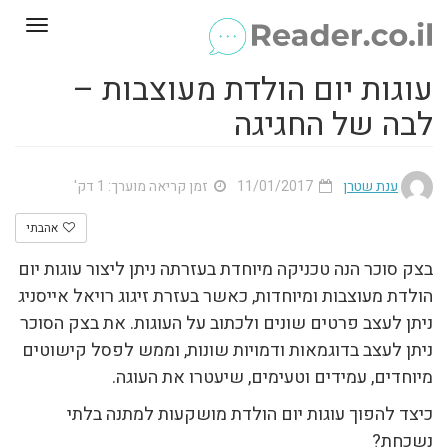
Toggle
gation
עוגות יום הולדת מעוצבות –
לבה של החגיגה
ענת שטרן
11/01/2017
זמן קריאה מוערך: 1 דק'
אהבתי
בצק סוכר הנה טכניקה מיוחדת בעזרתה ניתן ליצור עוגות יום
הולדת מעוצבות ומיוחדות, כאשר בעזרת זיגוג רויאל אייסניג
ניתן לעצב פרטים שונים ולכתוב על העוגות. את בצק הסוכר
ניתן לעצב בדוגמאות ודמויות שונות, וממש לפסל קישוטים
מיוחדים, עמידים וטעימים, שיעטרו את העוגה.
כיצד להפוך עוגות יום הולדת מושקעות למתנה בלתי
נשכחת?