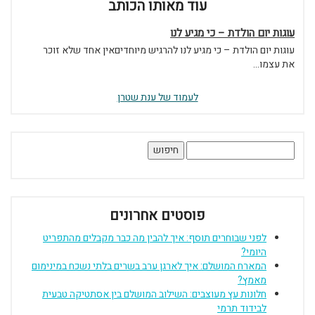
עוד מאותו הכותב
עוגות יום הולדת – כי מגיע לנו
עוגות יום הולדת – כי מגיע לנו להרגיש מיוחדיםאין אחד שלא זוכר
את עצמו...
לעמוד של ענת שטרן
חיפוש:
פוסטים אחרונים
לפני שבוחרים תוסף: איך להבין מה כבר מקבלים מהתפריט
היומי?
המארח המושלם: איך לארגן ערב בשרים בלתי נשכח במינימום
מאמץ?
חלונות עץ מעוצבים: השילוב המושלם בין אסתטיקה טבעית
לבידוד תרמי