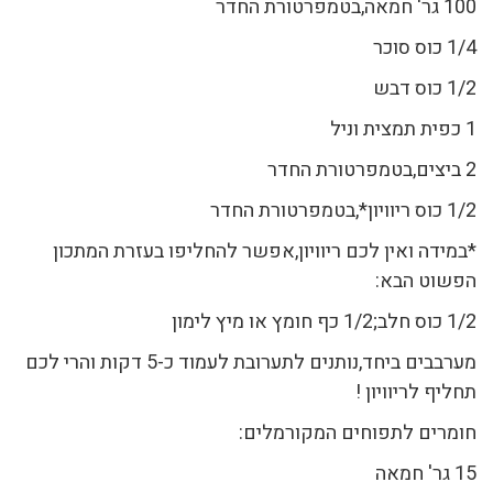
100 גר' חמאה,בטמפרטורת החדר
1/4 כוס סוכר
1/2 כוס דבש
1 כפית תמצית וניל
2 ביצים,בטמפרטורת החדר
1/2 כוס ריוויון*,בטמפרטורת החדר
*במידה ואין לכם ריוויון,אפשר להחליפו בעזרת המתכון
הפשוט הבא:
1/2 כוס חלב;1/2 כף חומץ או מיץ לימון
מערבבים ביחד,נותנים לתערובת לעמוד כ-5 דקות והרי לכם
תחליף לריוויון !
חומרים לתפוחים המקורמלים:
15 גר' חמאה