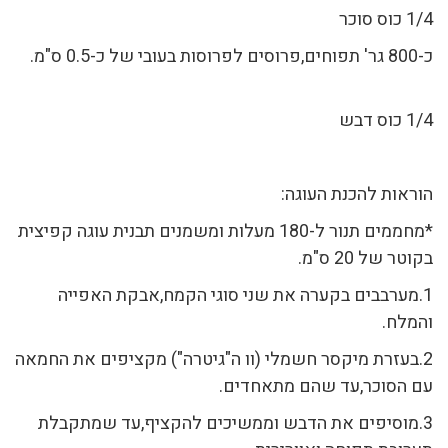
1/4 כוס סוכר
כ-800 גר' תפוחים,פרוסים לפרוסות בעובי של כ-0.5 ס"מ.
1/4 כוס דבש
הוראות להכנת העוגה:
*מחממים תנור ל-180 מעלות ומשמנים תבנית עוגה קפיצית
בקוטר של 20 ס"מ.
1.מערבבים בקערה את שני סוגי הקמח,אבקת האפייה
והמלח.
2.בעזרת מיקסר חשמלי (וו ה"גיטרה") מקציפים את החמאה
עם הסוכר,עד שהם מתאחדים.
3.מוסיפים את הדבש וממשיכים להקציף,עד שמתקבלת