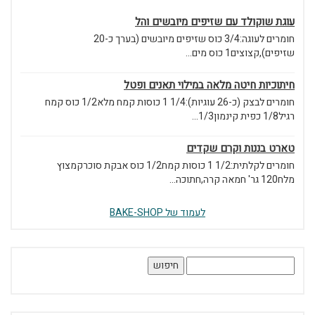
עוגת שוקולד עם שזיפים מיובשים והל
חומרים לעוגה:3/4 כוס שזיפים מיובשים (בערך כ-20
שזיפים),קצוצים1 כוס מים...
חיתוכיות חיטה מלאה במילוי תאנים ופטל
חומרים לבצק (כ-26 עוגיות):1/4 1 כוסות קמח מלא1/2 כוס קמח
רגיל1/8 כפית קינמון1/3...
טארט בננות וקרם שקדים
חומרים לקלתית:1/2 1 כוסות קמח1/2 כוס אבקת סוכרקמצוץ
מלח120 גר' חמאה קרה,חתוכה...
לעמוד של BAKE-SHOP
חיפוש: