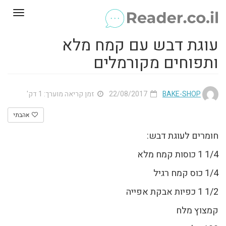
Toggle
gation
עוגת דבש עם קמח מלא
ותפוחים מקורמלים
BAKE-SHOP
22/08/2017
זמן קריאה מוערך: 1 דק'
אהבתי
חומרים לעוגת דבש:
1/4 1 כוסות קמח מלא
1/4 כוס קמח רגיל
1/2 1 כפיות אבקת אפייה
קמצוץ מלח