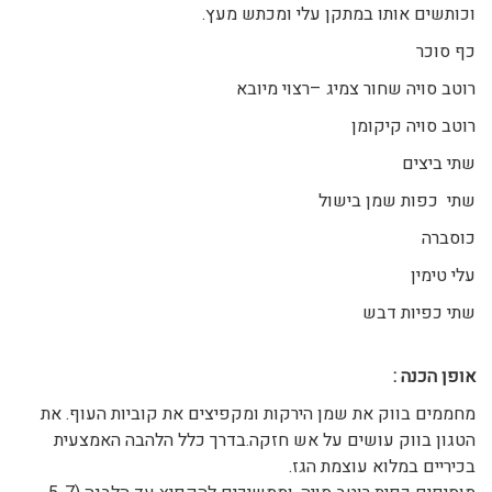
וכותשים אותו במתקן עלי ומכתש מעץ.
כף סוכר
רוטב סויה שחור צמיג –רצוי מיובא
רוטב סויה קיקומן
שתי ביצים
שתי כפות שמן בישול
כוסברה
עלי טימין
שתי כפיות דבש
אופן הכנה
:
מחממים בווק את שמן הירקות ומקפיצים את קוביות העוף. את
הטגון בווק עושים על אש חזקה.בדרך כלל הלהבה האמצעית
בכיריים במלוא עוצמת הגז.