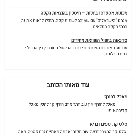
מכונות אספרסו ביתיות – חיסכון בהוצאות הקפה
אנחנו "הישראלים" עם שאוהב לשתות קפה. תוכלו לראות את זה
בבתי הקפה המלאים...
סדנאות בישול השוואת מחירים
עוד ועוד אנשים מצטרפים לטרנד הבישול החובבני, בין אם על ידי
כתיבת בלוגים,...
עוד מאותו הכותב
מאכל לחורף
מאכל לחורף אין טוב יותר מיום חורף קר להכין מאכל
קדירה.אותו...
סלט קר, טעים ובריא
סלט קר המצרכים:שלושה תפוחי אדמה מאתיים גרם פסטה. מאה