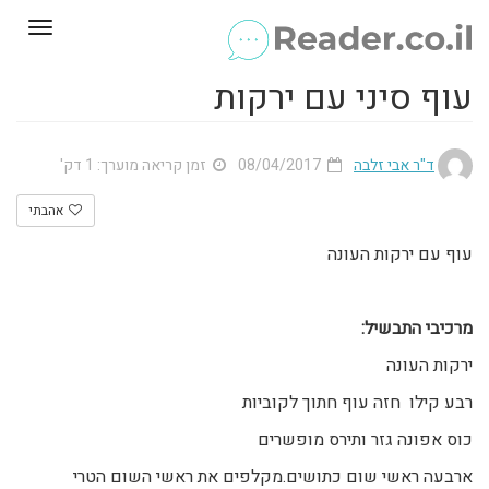
Toggle
gation
עוף סיני עם ירקות
ד"ר אבי זלבה
08/04/2017
זמן קריאה מוערך: 1 דק'
אהבתי
עוף עם ירקות העונה
מרכיבי התבשיל:
ירקות העונה
רבע קילו חזה עוף חתוך לקוביות
כוס אפונה גזר ותירס מופשרים
ארבעה ראשי שום כתושים.מקלפים את ראשי השום הטרי