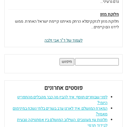
גרם גרעיני...
חלוקת מזון
חלוקת מזון לנזקקיםלא הרחק מאיתנו קיימת ישראל האחרת. ממש
לידנו הם קיימים...
לעמוד של ד"ר אבי זלבה
חיפוש:
פוסטים אחרונים
לפני שבוחרים תוסף: איך להבין מה כבר מקבלים מהתפריט
היומי?
המארח המושלם: איך לארגן ערב בשרים בלתי נשכח במינימום
מאמץ?
חלונות עץ מעוצבים: השילוב המושלם בין אסתטיקה טבעית
לבידוד תרמי